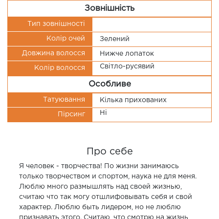
Зовнішність
Тип зовнішності
Колір очей
Зелений
Довжина волосся
Нижче лопаток
Світло-русявий
Колір волосся
Особливе
Татуювання
Кілька прихованих
Ні
Пірсинг
Про себе
Я человек - творчества! По жизни занимаюсь
только творчеством и спортом, наука не для меня.
Люблю много размышлять над своей жизнью,
считаю что так могу отшлифовывать себя и свой
характер. Люблю быть лидером, но не люблю
признавать этого. Считаю, что смотрю на жизнь