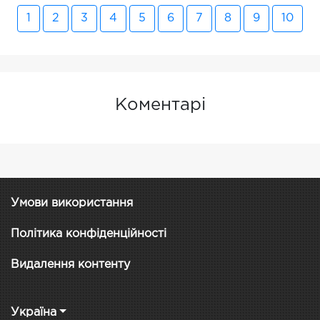
1
2
3
4
5
6
7
8
9
10
Коментарі
Умови використання
Політика конфіденційності
Видалення контенту
Україна