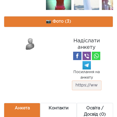
📷 Фото (3)
Надіслати
анкету
Посилання на
анкету
Анкета
Контакти
Освіта /
Досвід (0)