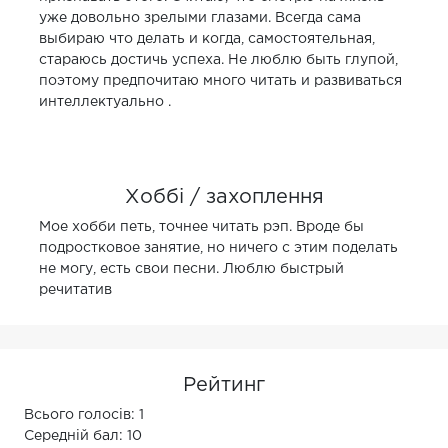
уже довольно зрелыми глазами. Всегда сама
выбираю что делать и когда, самостоятельная,
стараюсь достичь успеха. Не люблю быть глупой,
поэтому предпочитаю много читать и развиваться
интеллектуально .
Хоббі / захоплення
Мое хобби петь, точнее читать рэп. Вроде бы
подростковое занятие, но ничего с этим поделать
не могу, есть свои песни. Люблю быстрый
речитатив
Рейтинг
Всього голосів: 1
Середній бал: 10