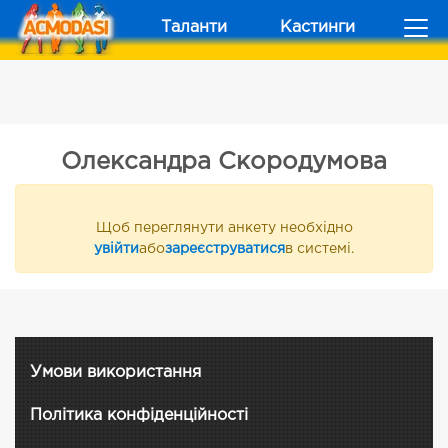
Таланти
Кастинги
Олександра Скородумова
Щоб переглянути анкету необхідно
увійти
або
зареєструватися
в системі.
Умови використання
Політика конфіденційності