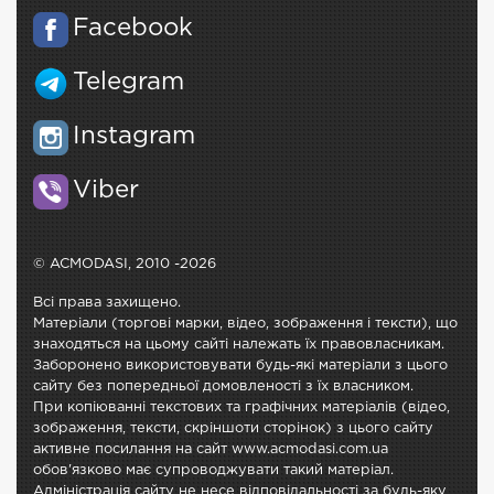
Facebook
Telegram
Instagram
Viber
© ACMODASI, 2010 -2026
Всі права захищено.
Матеріали (торгові марки, відео, зображення і тексти), що
знаходяться на цьому сайті належать їх правовласникам.
Заборонено використовувати будь-які матеріали з цього
сайту без попередньої домовленості з їх власником.
При копіюванні текстових та графічних матеріалів (відео,
зображення, тексти, скріншоти сторінок) з цього сайту
активне посилання на сайт www.acmodasi.com.ua
обов'язково має супроводжувати такий матеріал.
Адміністрація сайту не несе відповідальності за будь-яку