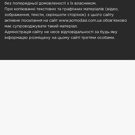
без попередньої домовленості з їх власником.
При копіюванні текстових та графічних матеріалів (відео,
зображення, тексти, скріншоти сторінок) з цього сайту
активне посилання на сайт www.acmodasi.com.ua обов'язково
має супроводжувати такий матеріал.
Адміністрація сайту не несе відповідальності за будь-яку
інформацію розміщену на цьому сайті третіми особами.