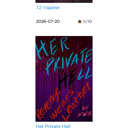
72 години
2026-07-20
0/10
Her Private Hell