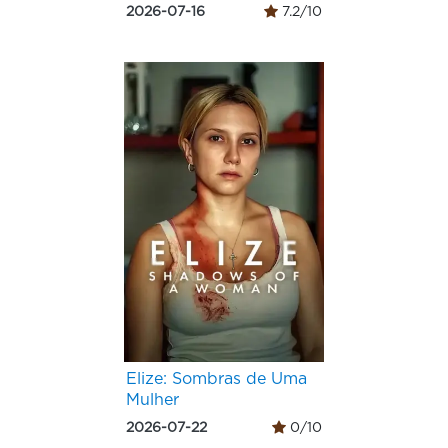
2026-07-16
7.2/10
Elize: Sombras de Uma
Mulher
2026-07-22
0/10