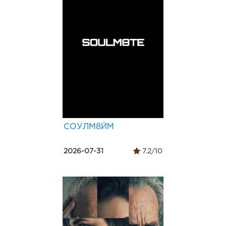
СОУЛМ8ЙМ
2026-07-31
7.2/10