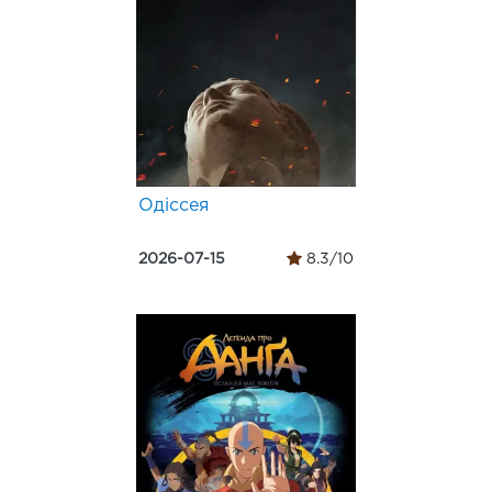
Одіссея
2026-07-15
8.3/10