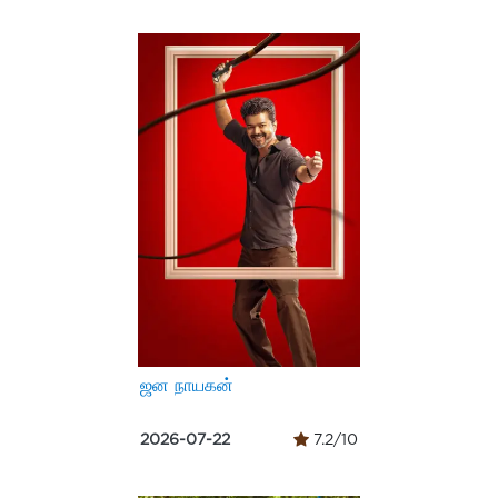
ஜன நாயகன்
2026-07-22
7.2/10