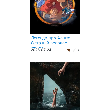
Легенда про Аанга:
Останній володар
стихій
2026-07-24
6/10