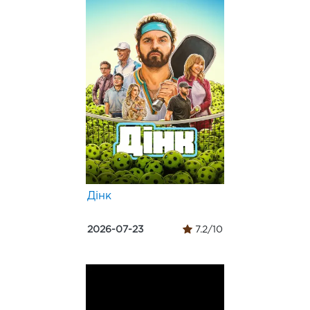
Дінк
2026-07-23
7.2/10