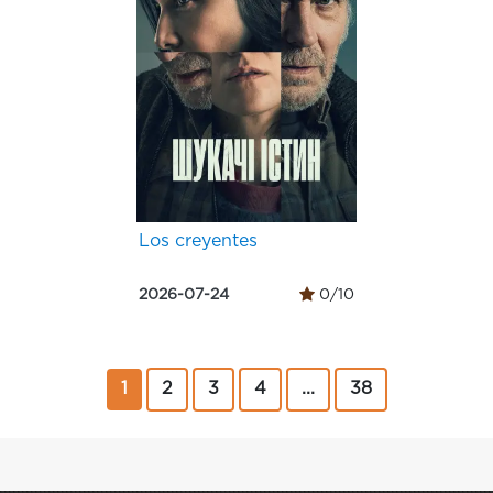
Los creyentes
2026-07-24
0/10
1
2
3
4
...
38