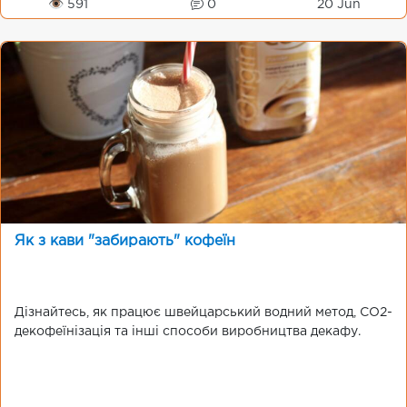
👁 591
0
20 Jun
Як з кави "забирають" кофеїн
Дізнайтесь, як працює швейцарський водний метод, CO2-
декофеїнізація та інші способи виробництва декафу.