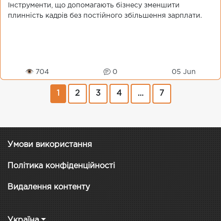
Інструменти, що допомагають бізнесу зменшити
плинність кадрів без постійного збільшення зарплати.
👁 704
0
05 Jun
1
2
3
4
...
7
Умови використання
Політика конфіденційності
Видалення контенту
Україна