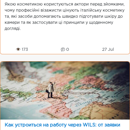
Якою косметикою користуються актори перед зйомками,
чому професійні візажисти цінують італійську косметику
та, які засоби допомагають швидко підготувати шкіру до
камери та як застосувати ці принципи у щоденному
догляді.
👁 173
0
27 Jul
Как устроиться на работу через WILS: от заявки