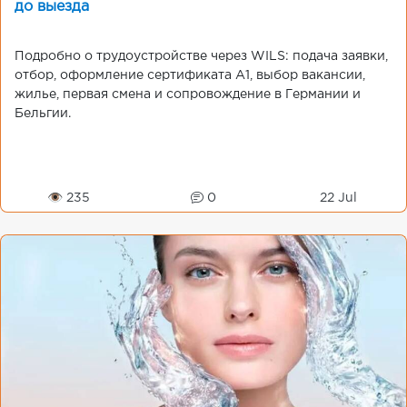
до выезда
Подробно о трудоустройстве через WILS: подача заявки,
отбор, оформление сертификата A1, выбор вакансии,
жилье, первая смена и сопровождение в Германии и
Бельгии.
👁 235
0
22 Jul