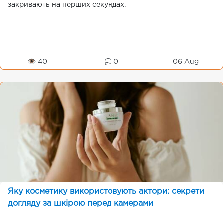
закривають на перших секундах.
👁 40
0
06 Aug
Яку косметику використовують актори: секрети
догляду за шкірою перед камерами