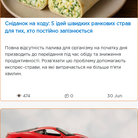
Сніданок на ходу: 5 ідей швидких ранкових страв
для тих, хто постійно запізнюється
Повна відсутність палива для організму на початку дня
призводить до переїдання під час обіду та зниження
продуктивності. Розв’язати цю проблему допомагають
експрес-страви, на які витрачається не більше п'яти
хвилин.
👁 474
0
30 Jun