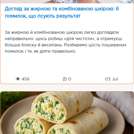
Догляд за жирною та комбінованою шкірою: 6
помилок, що псують результат
За жирною й комбінованою шкірою легко доглядати
неправильно: щось робиш «для чистоти», а отримуєш
більше блиску й висипань. Розберемо шість поширених
помилок і те, як діяти правильно.
👁 456
0
03 Jul