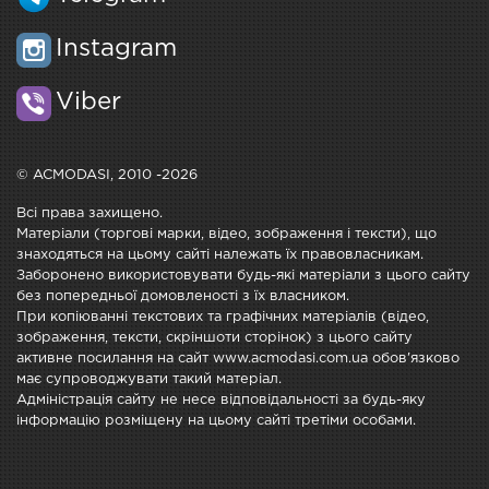
Instagram
Viber
© ACMODASI, 2010 -2026
Всі права захищено.
Матеріали (торгові марки, відео, зображення і тексти), що
знаходяться на цьому сайті належать їх правовласникам.
Заборонено використовувати будь-які матеріали з цього сайту
без попередньої домовленості з їх власником.
При копіюванні текстових та графічних матеріалів (відео,
зображення, тексти, скріншоти сторінок) з цього сайту
активне посилання на сайт www.acmodasi.com.ua обов'язково
має супроводжувати такий матеріал.
Адміністрація сайту не несе відповідальності за будь-яку
інформацію розміщену на цьому сайті третіми особами.