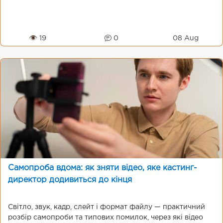
👁 19
0
08 Aug
Самопроба вдома: як зняти відео, яке кастинг-
директор додивиться до кінця
Світло, звук, кадр, слейт і формат файлу — практичний
розбір самопроби та типових помилок, через які відео