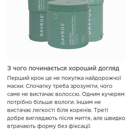
З чого починається хороший догляд
Перший крок це не покупка найдорожчої
маски. Спочатку треба зрозуміти, чого
саме не вистачає волоссю. Одним кучерям
потрібно більше вологи. Іншим не
вистачає легкості біля коренів. Треті
добре виглядають після миття, але швидко
втрачають форму без фіксації.