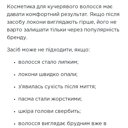
Косметика для кучерявого волосся має
давати комфортний результат. Якщо після
засобу локони виглядають гірше, його не
варто залишати тільки через популярність
бренду.
Засіб може не підходити, якщо:
волосся стало липким;
локони швидко опали;
з’явилась сухість після миття;
пасма стали жорсткими;
шкіра голови свербить;
волосся виглядає брудним вже в