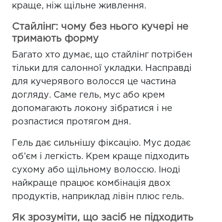
краще, ніж щільне живлення.
Стайлінг: чому без нього кучері не
тримають форму
Багато хто думає, що стайлінг потрібен
тільки для салонної укладки. Насправді
для кучерявого волосся це частина
догляду. Саме гель, мус або крем
допомагають локону зібратися і не
розпастися протягом дня.
Гель дає сильнішу фіксацію. Мус додає
об’єм і легкість. Крем краще підходить
сухому або щільному волоссю. Іноді
найкраще працює комбінація двох
продуктів, наприклад лівін плюс гель.
Як зрозуміти, що засіб не підходить