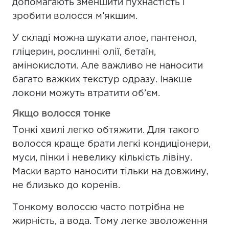
допомагають зменшити пухнастість і
зробити волосся м’якшим.
У складі можна шукати алое, пантенол,
гліцерин, рослинні олії, бетаїн,
амінокислоти. Але важливо не наносити
багато важких текстур одразу. Інакше
локони можуть втратити об’єм.
Якщо волосся тонке
Тонкі хвилі легко обтяжити. Для такого
волосся краще брати легкі кондиціонери,
муси, пінки і невелику кількість лівіну.
Маски варто наносити тільки на довжину,
не близько до коренів.
Тонкому волоссю часто потрібна не
жирність, а вода. Тому легке зволоження