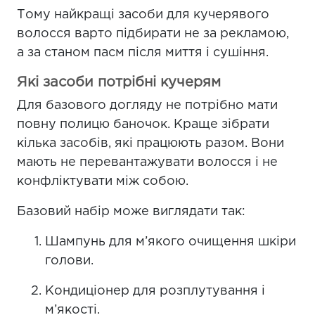
Тому найкращі засоби для кучерявого
волосся варто підбирати не за рекламою,
а за станом пасм після миття і сушіння.
Які засоби потрібні кучерям
Для базового догляду не потрібно мати
повну полицю баночок. Краще зібрати
кілька засобів, які працюють разом. Вони
мають не перевантажувати волосся і не
конфліктувати між собою.
Базовий набір може виглядати так:
Шампунь для м’якого очищення шкіри
голови.
Кондиціонер для розплутування і
м’якості.