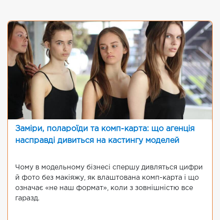
Заміри, полароїди та комп-карта: що агенція
насправді дивиться на кастингу моделей
Чому в модельному бізнесі спершу дивляться цифри
й фото без макіяжу, як влаштована комп-карта і що
означає «не наш формат», коли з зовнішністю все
гаразд.