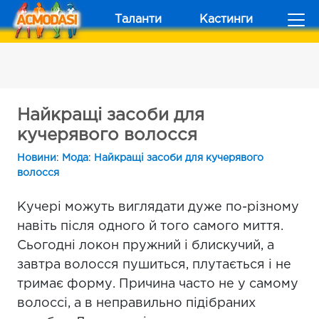
Таланти
Кастинги
Найкращі засоби для
кучерявого волосся
Новини
:
Мода
:
Найкращі засоби для кучерявого
волосся
Кучері можуть виглядати дуже по-різному
навіть після одного й того самого миття.
Сьогодні локон пружний і блискучий, а
завтра волосся пушиться, плутається і не
тримає форму. Причина часто не у самому
волоссі, а в неправильно підібраних