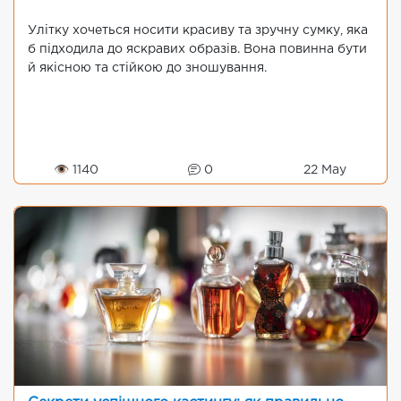
Улітку хочеться носити красиву та зручну сумку, яка
б підходила до яскравих образів. Вона повинна бути
й якісною та стійкою до зношування.
👁 1140
0
22 May