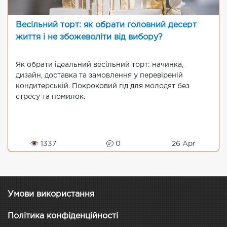
Весільний торт: як обрати головний десерт
життя і не збожеволіти від вибору?
Як обрати ідеальний весільний торт: начинка,
дизайн, доставка та замовлення у перевіреній
кондитерській. Покроковий гід для молодят без
стресу та помилок.
👁 1337
0
26 Apr
Умови використання
Політика конфіденційності