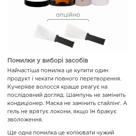
Помилки у виборі засобів
Найчастіша помилка це купити один
продукт і чекати повного перетворення.
Кучеряве волосся краще реагує на
послідовний догляд. Шампунь не замінить
кондиціонер. Маска не замінить стайлінг. А
гель не врятує локони, якщо їм бракує
зволоження.
Ще одна помилка це копіювати чужий