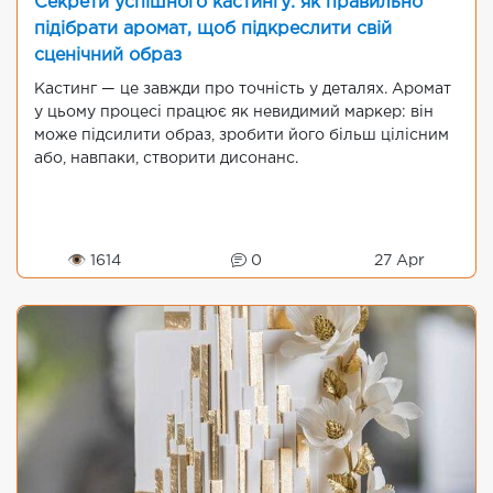
Секрети успішного кастингу: як правильно
підібрати аромат, щоб підкреслити свій
сценічний образ
Кастинг — це завжди про точність у деталях. Аромат
у цьому процесі працює як невидимий маркер: він
може підсилити образ, зробити його більш цілісним
або, навпаки, створити дисонанс.
👁 1614
0
27 Apr