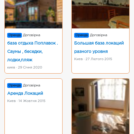
Оренда
Договірна
Оренда
Договірна
база отдыха Поплавок .
Большая база локаций
Сауны , беседки,
разного уровня
Киев · 27 Лютого 2015
лодки,пляж
киев · 29 Січня 2020
Оренда
Договірна
Аренда Локаций
Киев · 14 Жовтня 2015