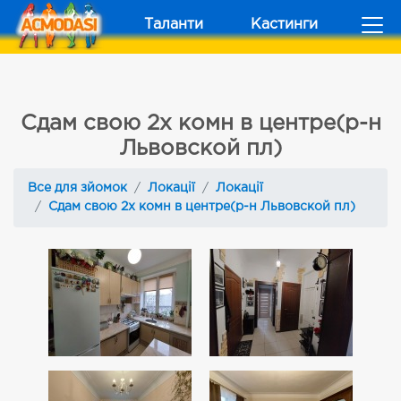
Таланти
Кастинги
Сдам свою 2х комн в центре(р-н
Львовской пл)
Все для зйомок
Локації
Локації
Сдам свою 2х комн в центре(р-н Львовской пл)