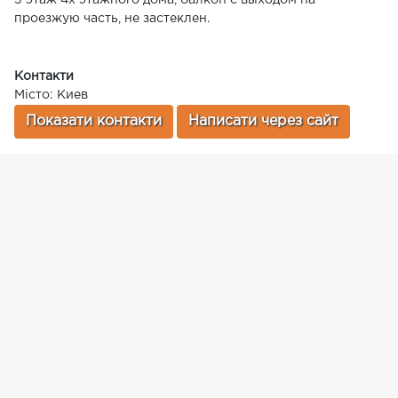
3 этаж 4х этажного дома, балкон с выходом на
проезжую часть, не застеклен.
Контакти
Місто: Киев
Показати контакти
Написати через сайт