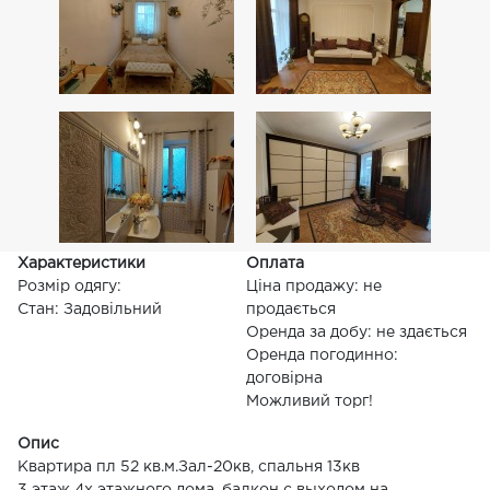
Характеристики
Оплата
Розмір одягу:
Ціна продажу: не
Стан: Задовільний
продається
Оренда за добу: не здається
Оренда погодинно:
договірна
Можливий торг!
Опис
Квартира пл 52 кв.м.Зал-20кв, спальня 13кв