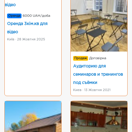
Оренда
6000 UAH/доба
Оренда 3кім.кв для
відео
Київ · 28 Жовтня 2025
Продаж
Договірна
Аудиторию для
семинаров и тренингов
под съёмки
Киев · 13 Жовтня 2021