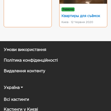
Задарма
Квартиры для съёмок
Киев · 12 Червня 2020
Умови використання
Політика конфіденційності
Видалення контенту
Україна
Всі кастинги
Кастинги у Києві