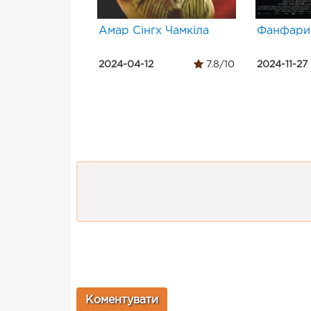
Амар Сінгх Чамкіла
Фанфари
2024-04-12
7.8/10
2024-11-27