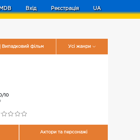
MDB
Вхід
Реєстрація
UA
Випадковий фільм
Усі жанри
0/10
0
Актори та персонажі