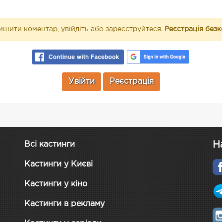
шити коментар, увійдіть або зареєструйтеся.
Реєстрація без
Увійти
Реєстрація
Н
Всі кастинги
Кастинги у Києві
Кастинги у кіно
Кастинги в рекламу