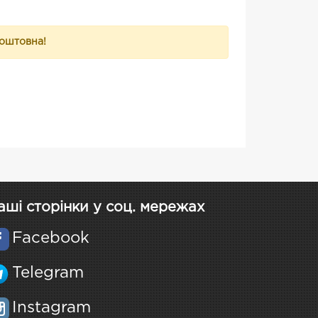
коштовна!
аші сторінки у соц. мережах
Facebook
Telegram
Instagram