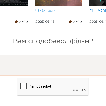
태양의 노래
Milli Vanil
7.7/10
2025-05-16
7.7/10
2023-06-
Вам сподобався фільм?