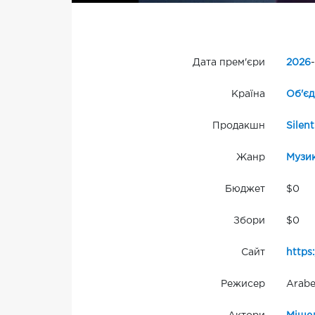
Дата прем'єри
2026
-
Країна
Об'єд
Продакшн
Silent
Жанр
Музи
Бюджет
$0
Збори
$0
Сайт
https
Режисер
Arabe