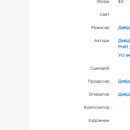
Збори
$0
Сайт
Режисер
Девід
Актори
Девід
Pratt
Усі а
Сценарій
Продюсер
Девід
Оператор
Девід
Композитор
Художник