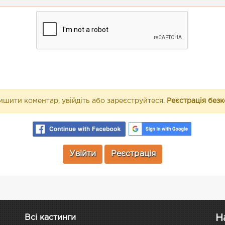
шити коментар, увійдіть або зареєструйтеся.
Реєстрація без
Увійти
Реєстрація
Н
Всі кастинги