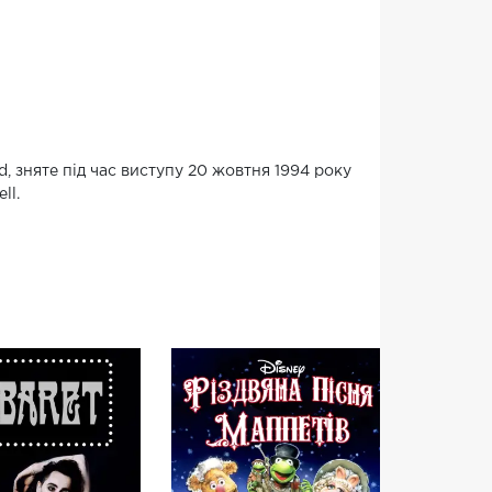
d, зняте під час виступу 20 жовтня 1994 року
ll.