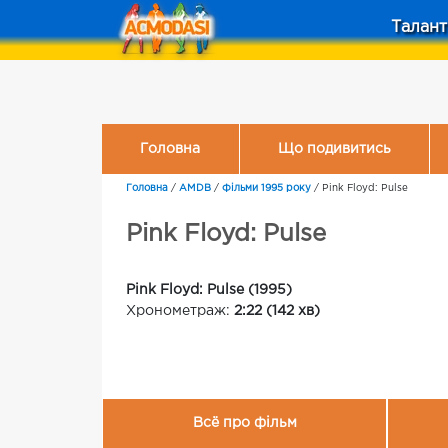
Талант
Головна
Що подивитись
Головна
/
AMDB
/
Фільми 1995 року
/
Pink Floyd: Pulse
Pink Floyd: Pulse
Pink Floyd: Pulse (1995)
Хронометраж:
2:22 (142 хв)
Всё про фільм