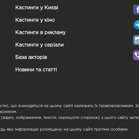
Кастинги у Києві
Кастинги у кіно
Кастинги в рекламу
Кастинги у серіали
База акторів
Новини та статті
ксти), що знаходяться на цьому сайті належать їх правовласникам. 
асником.
 (відео, зображення, тексти, скріншоти сторінок) з цього сайту ак
будь-яку інформацію розміщену на цьому сайті третіми особами.