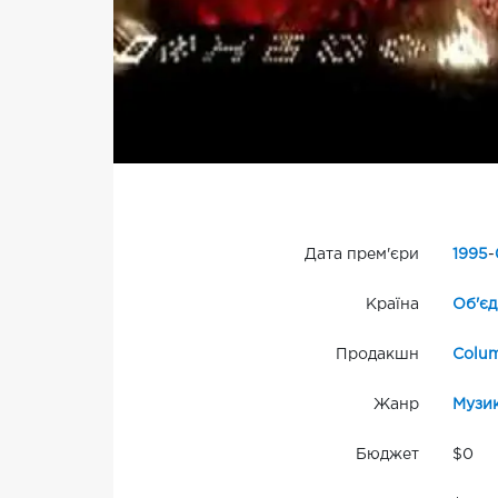
Дата прем'єри
1995
-
Країна
Об'єд
Продакшн
Colum
Жанр
Музи
Бюджет
$0