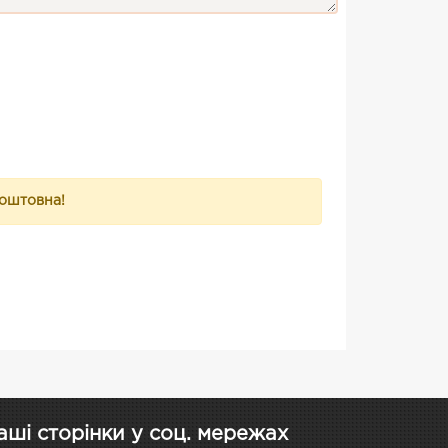
коштовна!
аші сторінки у соц. мережах