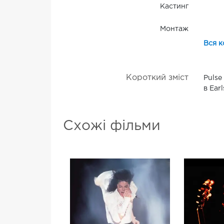
Кастинг
Монтаж
Вся к
Короткий зміст
Pulse
в Ear
Схожі фільми