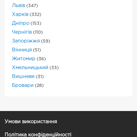
Львів
(347)
Харків
(332)
Дніпро
(153)
Чернігів
(110)
Запоріжжя
(59)
Вінниця
(51)
Житомир
(36)
Хмельницький
(33)
Вишневе
(31)
Бровари
(28)
Умови використання
Політика конфіденційності