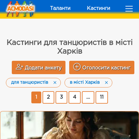
Таланти
Кастинги
Кастинги для танцюристів в місті
Харків
Додати анкету
Оголосити кастинг
для танцюристів
в місті Харків
1
2
3
4
...
11