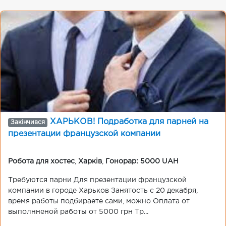
ХАРЬКОВ! Подработка для парней на
Закінчився
презентации французской компании
Робота для хостес
,
Харків
,
Гонорар: 5000 UAH
Требуются парни Для презентации французской
компании в городе Харьков Занятость с 20 декабря,
время работы подбираете сами, можно Оплата от
выполнненой работы от 5000 грн Тр...