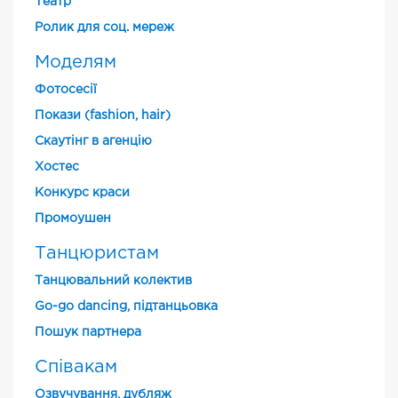
Театр
Ролик для соц. мереж
Моделям
Фотосесії
Покази (fashion, hair)
Скаутінг в агенцію
Хостес
Конкурс краси
Промоушен
Танцюристам
Танцювальний колектив
Go-go dancing, підтанцьовка
Пошук партнера
Співакам
Озвучування, дубляж