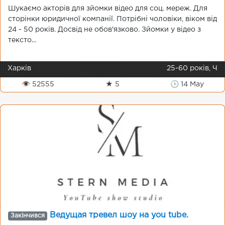
Шукаємо акторів для зйомки відео для соц. мереж. Для
сторінки юридичної компанії. Потрібні чоловіки, віком від
24 - 50 років. Досвід не обов'язково. Зйомки у відео з
тексто...
Харків
25-60 років, Ч
👁 52555
★ 5
🕒 14 May
Ведущая тревел шоу на you tube.
Закінчився