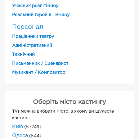
Учасник реаліті-шоу
Реальний герой в ТВ-шоу
Персонал
Працівники театру
Адміністративний
Технічний
Письменник / Сценарист
Музикант / Композитор
Оберіть місто кастингу
Тут можна вибрати місто, в якому ви шукаєте
кастинг.
Київ
(57249)
Одеса
(544)