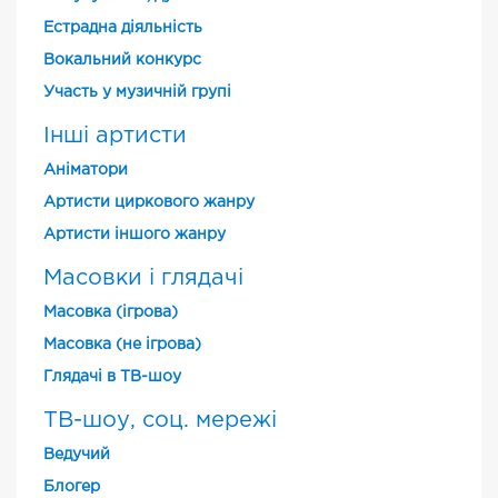
Естрадна діяльність
Вокальний конкурс
Участь у музичній групі
Інші артисти
Аніматори
Артисти циркового жанру
Артисти іншого жанру
Масовки і глядачі
Масовка (ігрова)
Масовка (не ігрова)
Глядачі в ТВ-шоу
ТВ-шоу, соц. мережі
Ведучий
Блогер