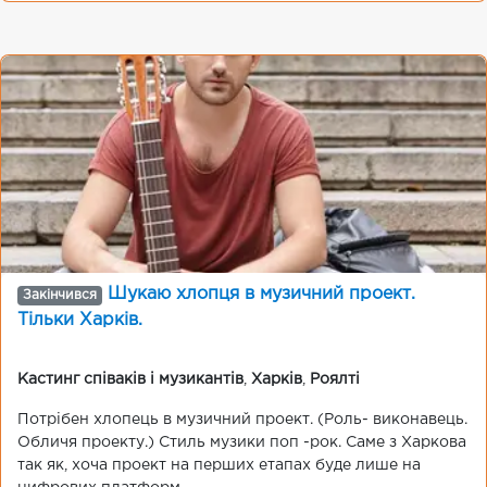
Шукаю хлопця в музичний проект.
Закінчився
Тільки Харків.
Кастинг співаків і музикантів
,
Харків
,
Роялті
Потрібен хлопець в музичний проект. (Роль- виконавець.
Обличя проекту.) Стиль музики поп -рок. Саме з Харкова
так як, хоча проект на перших етапах буде лише на