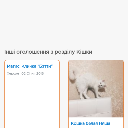
Інші оголошення з розділу Кішки
Матис. Кличка "Бэтти"
Херсон · 02 Січня 2016
Кошка белая Няша