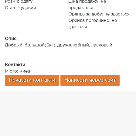
Розмір одягу:
Ціна продажу: не
Стан: Чудовий
продається
Оренда за добу: не здається
Оренда погодинно: не
здається
Опис
Добрый, большой(6кг), дружелюбный, ласковый
Контакти
Місто: Киев
Показати контакти
Написати через сайт