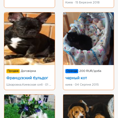
Киев · 15 Березня 2018
Продаж
Договірна
Оренда
200 RUR/доба
Французский бульдог
черный кот
Шкаровка.Киевская олб · 01 Листопада 2018
киев · 04 Серпня 2015