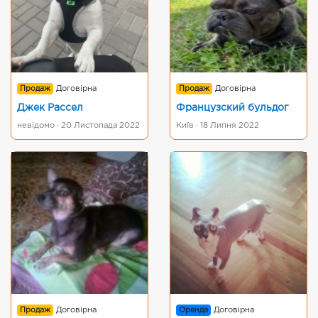
Продаж
Договірна
Продаж
Договірна
Джек Рассел
Французский бульдог
невідомо · 20 Листопада 2022
Київ · 18 Липня 2022
Продаж
Договірна
Оренда
Договірна