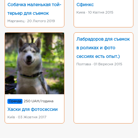
Собачка маленькая той-
Сфинкс
Киев · 10 Квітня 2015
терьер для съемок
Марганец · 20 Лютого 2019
Лабрадоров для съемок
в роликах и фото
сессиях есть опыт.)
Полтава · 01 Вересня 2015
Оренда
250 UAH/година
Хаски для фотосессии
Київ · 03 Жовтня 2017