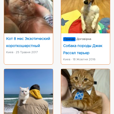
Кот 8 мес Экзотический
Оренда
Договірна
короткошерстный
Собака породы Джек
Киев · 25 Травня 2017
Рассел терьер
Киев · 18 Жовтня 2016