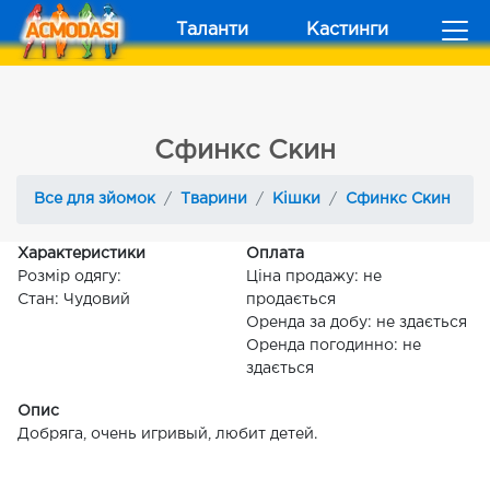
Таланти
Кастинги
Сфинкс Скин
Все для зйомок
Тварини
Кішки
Сфинкс Скин
Характеристики
Оплата
Розмір одягу:
Ціна продажу: не
Стан: Чудовий
продається
Оренда за добу: не здається
Оренда погодинно: не
здається
Опис
Добряга, очень игривый, любит детей.