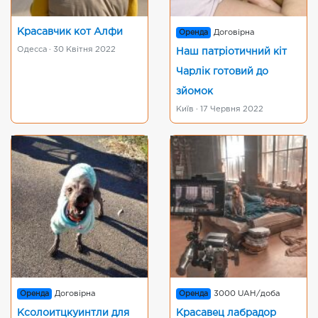
Красавчик кот Алфи
Оренда
Договірна
Одесса · 30 Квітня 2022
Наш патріотичний кіт
Чарлік готовий до
зйомок
Київ · 17 Червня 2022
Оренда
Договірна
Оренда
3000 UAH/доба
Ксолоитцкуинтли для
Красавец лабрадор