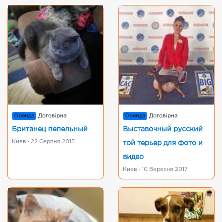
Оренда
Договірна
Оренда
Договірна
Британец пепельный
Выставочный русский
Киев · 22 Серпня 2015
той терьер для фото и
видео
Киев · 10 Вересня 2017