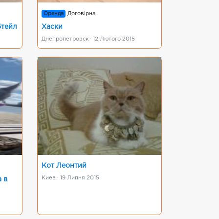
Оренда
Договірна
бтейл
Хаски
Днепропетровск · 12 Лютого 2015
Кот Леонтий
Киев · 19 Липня 2015
 в