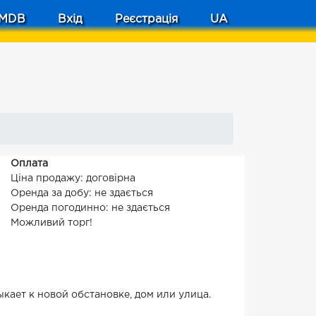
MDB
Вхід
Реєстрація
UA
Оплата
Ціна продажу: договірна
Оренда за добу: не здається
Оренда погодинно: не здається
Можливий торг!
кает к новой обстановке, дом или улица.