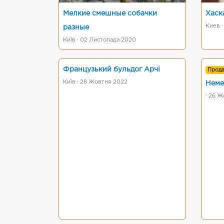
Мелкие смешные собачки
Хаск
Киев ·
разные
Київ · 02 Листопада 2020
Французький бульдог Арчі
Прод
Київ · 28 Жовтня 2022
Неме
· 26 Ж