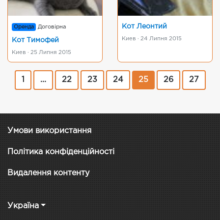
Кот Леонтий
Оренда
Договірна
Киев · 24 Липня 2015
Кот Тимофей
Киев · 25 Липня 2015
1
...
22
23
24
25
26
27
Умови використання
Політика конфіденційності
Видалення контенту
Україна