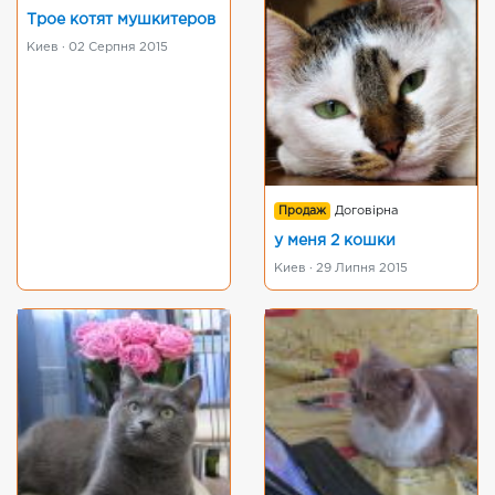
Трое котят мушкитеров
Киев · 02 Серпня 2015
Продаж
Договірна
у меня 2 кошки
Киев · 29 Липня 2015