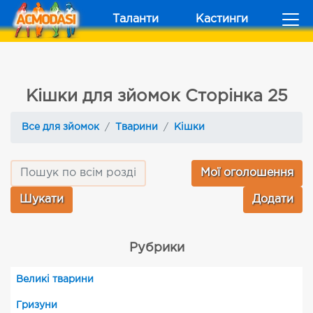
Таланти
Кастинги
Кішки для зйомок Сторінка 25
Все для зйомок
Тварини
Кішки
Мої оголошення
Додати
Рубрики
Великі тварини
Гризуни