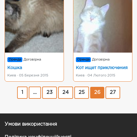
Оренда
Договірна
Оренда
Договірна
Кошка
Кот ищет приключения
Киев · 05 Березня 2015
Киев · 04 Лютого 2015
1
...
23
24
25
26
27
Умови використання