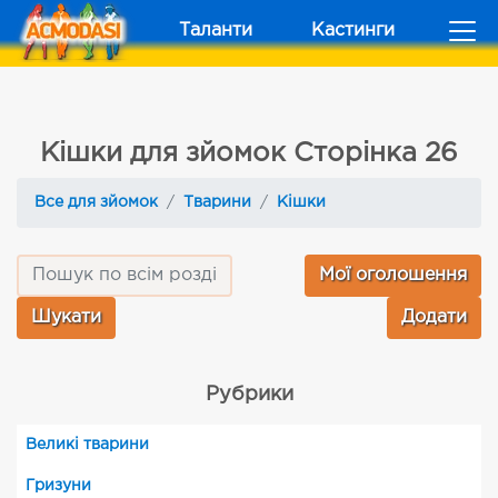
Таланти
Кастинги
Кішки для зйомок Сторінка 26
Все для зйомок
Тварини
Кішки
Мої оголошення
Додати
Рубрики
Великі тварини
Гризуни