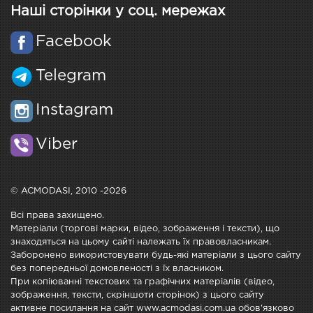
Наші сторінки у соц. мережах
Facebook
Telegram
Instagram
Viber
© ACMODASI, 2010 -2026
Всі права захищено.
Матеріали (торгові марки, відео, зображення і тексти), що
знаходяться на цьому сайті належать їх правовласникам.
Заборонено використовувати будь-які матеріали з цього сайту
без попередньої домовленості з їх власником.
При копіюванні текстових та графічних матеріалів (відео,
зображення, тексти, скріншоти сторінок) з цього сайту
активне посилання на сайт www.acmodasi.com.ua обов'язково