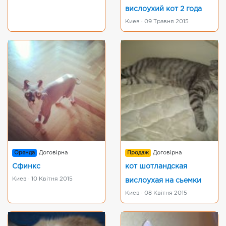
вислоухий кот 2 года
Киев · 09 Травня 2015
Оренда
Договірна
Продаж
Договірна
Сфинкс
кот шотландская
Киев · 10 Квітня 2015
вислоухая на сьемки
Киев · 08 Квітня 2015