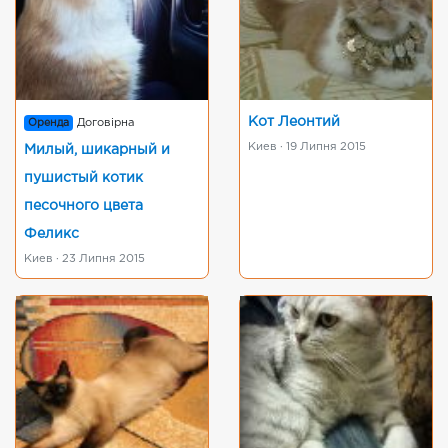
Кот Леонтий
Оренда
Договірна
Киев · 19 Липня 2015
Милый, шикарный и
пушистый котик
песочного цвета
Феликс
Киев · 23 Липня 2015