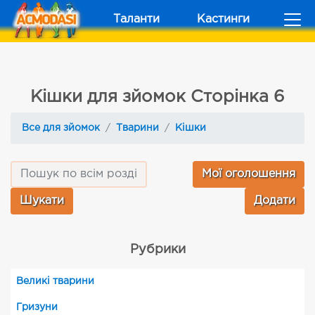
Таланти
Кастинги
Кішки для зйомок Сторінка 6
Все для зйомок
Тварини
Кішки
Мої оголошення
Додати
Рубрики
Великі тварини
Гризуни