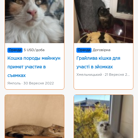
Оренда
5 USD/доба
Оренда
Договірна
Кошка породы мейнкун
Грайлива кішка для
примет участие в
участі в зйомках
Хмельницький · 21 Вересня 2022
съемках
Ямполь · 30 Вересня 2022