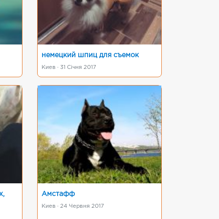
немецкий шпиц для съемок
Киев · 31 Січня 2017
х,
Амстафф
Киев · 24 Червня 2017