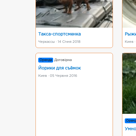
Такса-спортсменка
Рыжи
Черкассы · 14 Січня 2018
Киев ·
Оренда
Договірна
Йорики для съёмок
Киев · 05 Червня 2016
Орен
Умно