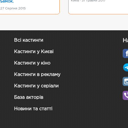
Киев · 31 Травня 2017
съемок.
 27 Серпня 2015
Н
Всі кастинги
Кастинги у Києві
Кастинги у кіно
Кастинги в рекламу
Кастинги у серіали
База акторів
Новини та статті