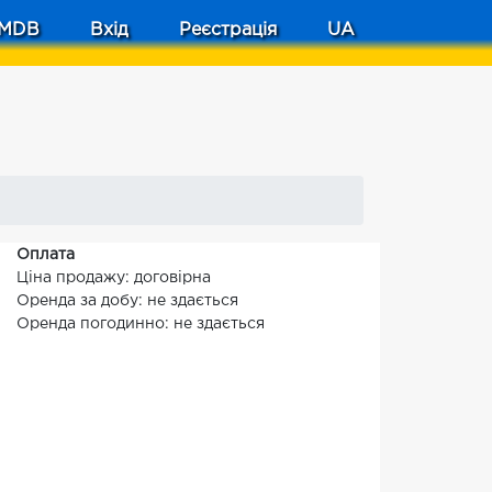
MDB
Вхід
Реєстрація
UA
Оплата
Ціна продажу: договірна
Оренда за добу: не здається
Оренда погодинно: не здається