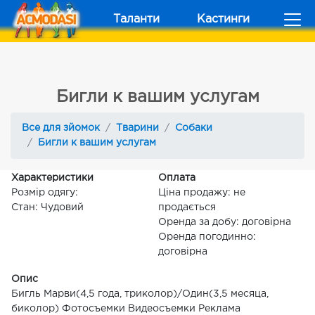
Таланти
Кастинги
Бигли к вашим услугам
Все для зйомок
Тварини
Собаки
Бигли к вашим услугам
Характеристики
Оплата
Розмір одягу:
Ціна продажу: не
Стан: Чудовий
продається
Оренда за добу: договірна
Оренда погодинно:
договірна
Опис
Бигль Марви(4,5 года, триколор)/Один(3,5 месяца,
биколор) Фотосъемки Видеосъемки Реклама