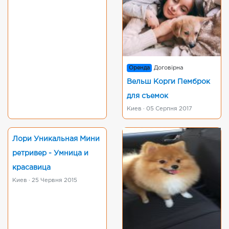
Оренда
Договірна
Вельш Корги Пемброк
для съемок
Киев · 05 Серпня 2017
Лори Уникальная Мини
ретривер - Умница и
красавица
Киев · 25 Червня 2015