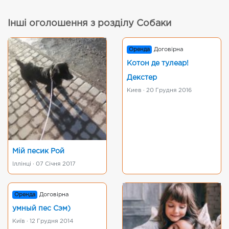
Інші оголошення з розділу Собаки
Оренда
Договірна
Котон де тулеар!
Декстер
Киев · 20 Грудня 2016
Мій песик Рой
Іллінці · 07 Січня 2017
Оренда
Договірна
умный пес Сэм)
Київ · 12 Грудня 2014