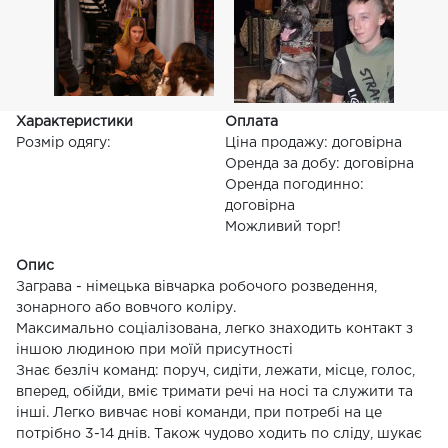
Характеристики
Оплата
Розмір одягу:
Ціна продажу: договірна
Оренда за добу: договірна
Оренда погодинно:
договірна
Можливий торг!
Опис
Заграва - німецька вівчарка робочого розведення,
зонарного або вовчого коліру.
Максимально соціалізована, легко знаходить контакт з
іншою людиною при моїй присутності
Знає безліч команд: поруч, сидіти, лежати, місце, голос,
вперед, обійди, вміє тримати речі на носі та служити та
інші. Легко вивчає нові команди, при потребі на це
потрібно 3-14 днів. Також чудово ходить по сліду, шукає