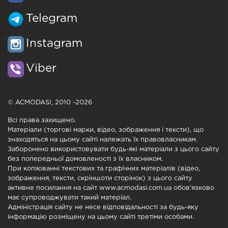
Telegram
Instagram
Viber
© ACMODASI, 2010 -2026
Всі права захищено.
Матеріали (торгові марки, відео, зображення і тексти), що
знаходяться на цьому сайті належать їх правовласникам.
Заборонено використовувати будь-які матеріали з цього сайту
без попередньої домовленості з їх власником.
При копіюванні текстових та графічних матеріалів (відео,
зображення, тексти, скріншоти сторінок) з цього сайту
активне посилання на сайт www.acmodasi.com.ua обов'язково
має супроводжувати такий матеріал.
Адміністрація сайту не несе відповідальності за будь-яку
інформацію розміщену на цьому сайті третіми особами.