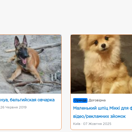
нуа, бельгийская овчарка
Оренда
Договірна
 26 Червня 2019
Маленький шпіц Міккі для 
відео/рекламних зйомок
Київ · 07 Жовтня 2025