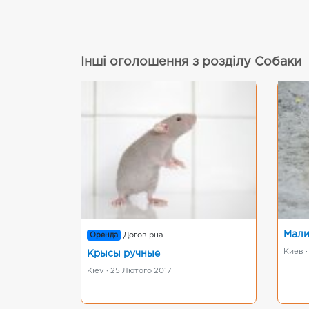
Інші оголошення з розділу Собаки
Мали
Оренда
Договірна
Киев ·
Крысы ручные
Kiev · 25 Лютого 2017