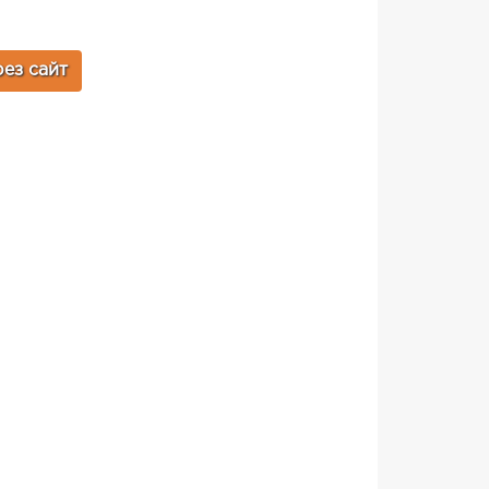
ез сайт