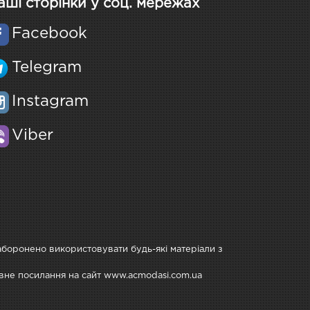
аші сторінки у соц. мережах
Facebook
Telegram
Instagram
Viber
Заборонено використовувати будь-які матеріали з
тивне посилання на сайт www.acmodasi.com.ua