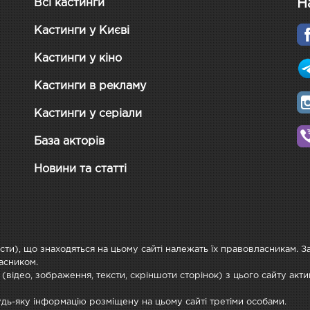
Н
Всі кастинги
Кастинги у Києві
Кастинги у кіно
Кастинги в рекламу
Кастинги у серіали
База акторів
Новини та статті
ксти), що знаходяться на цьому сайті належать їх правовласникам. 
асником.
 (відео, зображення, тексти, скріншоти сторінок) з цього сайту ак
будь-яку інформацію розміщену на цьому сайті третіми особами.