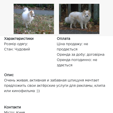
Характеристики
Оплата
Розмір одягу:
Ціна продажу: не
Стан: Чудовий
продається
Оренда за добу: договірна
Оренда погодинно: не
здається
Опис
Очень живая, активная и забавная шпицуня мечтает
предложить свои актёрские услуги для рекламы, клипа
или кинофильма :))
Контакти
Місто: Киев