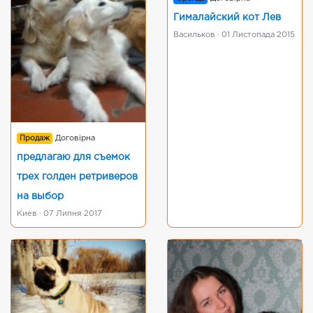
Гималайский кот Лев
Васильков · 01 Листопада 2015
Продаж
Договірна
предлагаю для съемок
трех голден ретриверов
на выбор
Киев · 07 Липня 2017