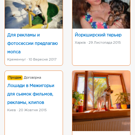
Для рекламы и
Йоркширский терьер
Харків · 29 Листопада 2015
фотосессии предлагаю
мопса
Кременчуг · 10 Вересня 2017
Продаж
Договірна
Лошади в Межигорьи
для сьемок фильмов,
рекламы, клипов
Киев · 20 Жовтня 2015