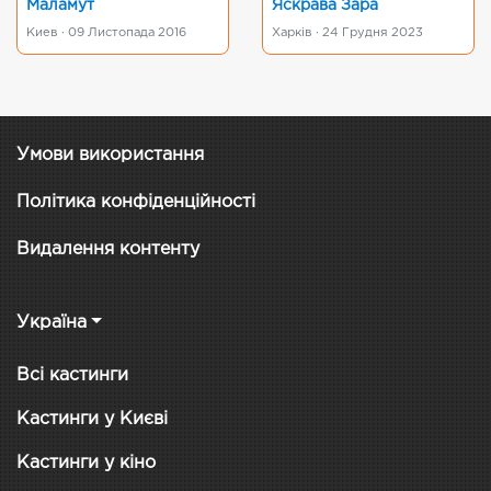
Маламут
Яскрава Зара
Киев · 09 Листопада 2016
Харків · 24 Грудня 2023
Умови використання
Політика конфіденційності
Видалення контенту
Україна
Всі кастинги
Кастинги у Києві
Кастинги у кіно