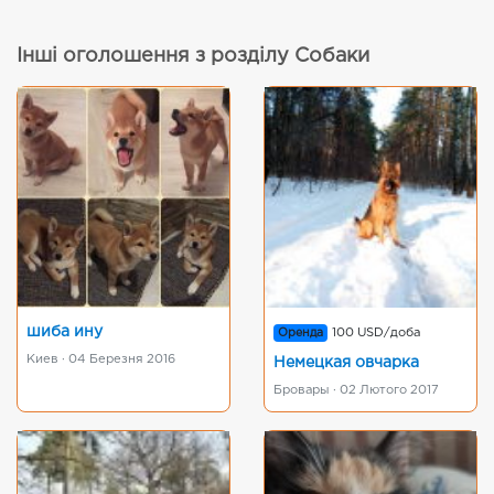
Інші оголошення з розділу Собаки
шиба ину
Оренда
100 USD/доба
Киев · 04 Березня 2016
Немецкая овчарка
Бровары · 02 Лютого 2017