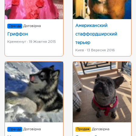
Американский
Оренда
Договірна
Гриффон
стаффордширский
Кременчуг · 19 Жовтня 2015
терьер
Киев · 13 Вересня 2016
Оренда
Договірна
Продаж
Договірна