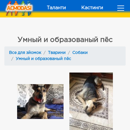
Таланти
Кастинги
Умный и образованый пёс
Все для зйомок
Тварини
Собаки
Умный и образованый пёс