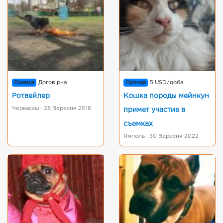
Оренда
Договірна
Оренда
5 USD/доба
Ротвейлер
Кошка породы мейнкун
Черкассы · 28 Вересня 2016
примет участие в
съемках
Ямполь · 30 Вересня 2022