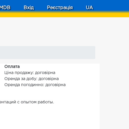
MDB
Вхід
Реєстрація
UA
Оплата
Ціна продажу: договірна
Оренда за добу: договірна
Оренда погодинно: договірна
зентаций с опытом работы.