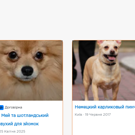
Немецкий карликовый пин
да
Договірна
Київ · 19 Червня 2017
 Мей та шотландський
овухий для зйомок
 25 Квітня 2025