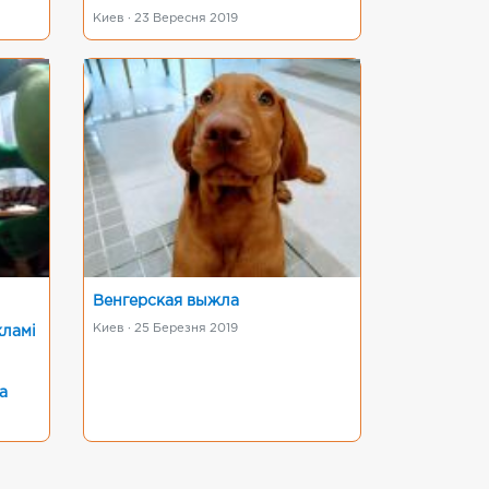
Киев · 23 Вересня 2019
Венгерская выжла
Киев · 25 Березня 2019
кламі
а