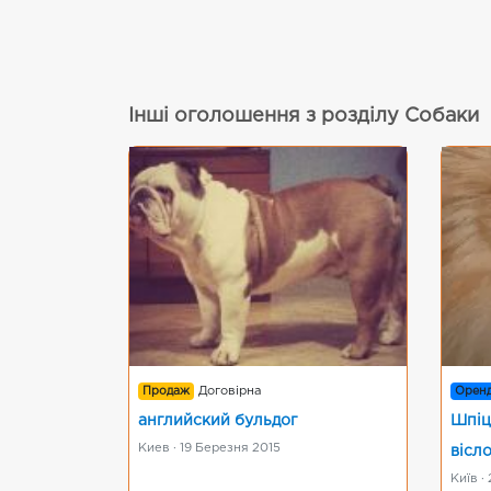
Інші оголошення з розділу Собаки
Продаж
Договірна
Орен
английский бульдог
Шпіц
Киев · 19 Березня 2015
вісл
Київ ·