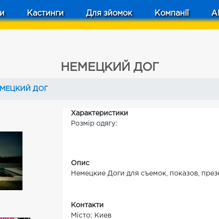
и
Кастинги
Для зйомок
Компанії
A
НЕМЕЦКИЙ ДОГ
МЕЦКИЙ ДОГ
Характеристики
Розмір одягу:
Опис
Немецкие Доги для съемок, показов, пре
Контакти
Місто: Киев