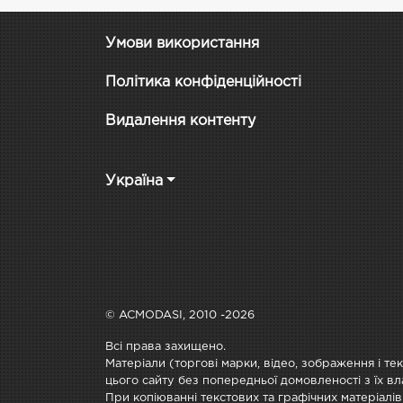
Умови використання
Політика конфіденційності
Видалення контенту
Україна
© ACMODASI, 2010 -2026
Всі права захищено.
Матеріали (торгові марки, відео, зображення і те
цього сайту без попередньої домовленості з їх вл
При копіюванні текстових та графічних матеріалів