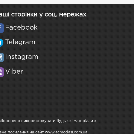
аші сторінки у соц. мережах
Facebook
Telegram
Instagram
Viber
Заборонено використовувати будь-які матеріали з
тивне посилання на сайт www.acmodasi.com.ua