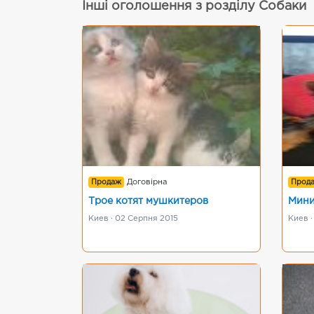
Інші оголошення з розділу Собаки
Продаж
Договірна
Прод
Трое котят мушкитеров
Мини
Киев · 02 Серпня 2015
Киев ·