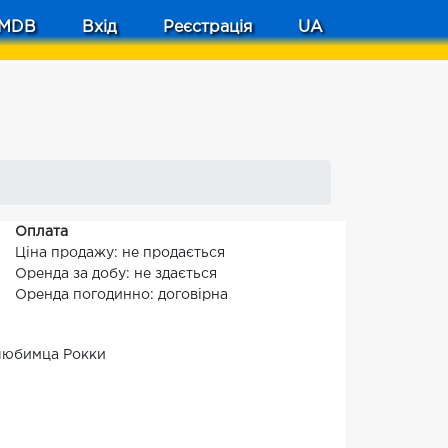
MDB
Вхід
Реєстрація
UA
Оплата
Ціна продажу: не продається
Оренда за добу: не здається
Оренда погодинно: договірна
 любимца Рокки