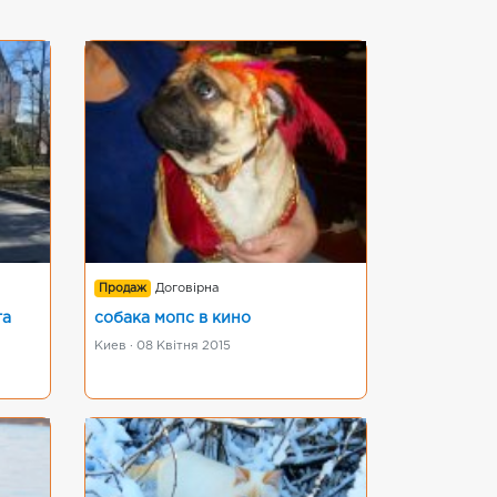
Продаж
Договірна
та
собака мопс в кино
Киев · 08 Квітня 2015