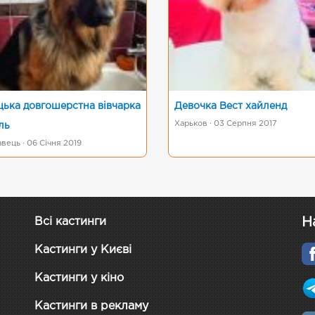
цька довгошерстна вівчарка
Девочка Вест хайленд
Харьков · 03 Серпня 2017
ль
вець · 06 Січня 2019
Н
Всі кастинги
Кастинги у Києві
Кастинги у кіно
Кастинги в рекламу