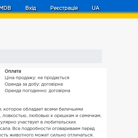
MDB
Вхід
Реєстрація
UA
Оплата
Ціна продажу: не продається
Оренда за добу: договірна
Оренда погодинно: договірна
 которое обладает всеми беличьими
, ловкостью, любовью к орешкам и семечкам,
егулярно участвует в любительских
усала. Все подробности оговариваем перед
ость животного может сильно отличаться.