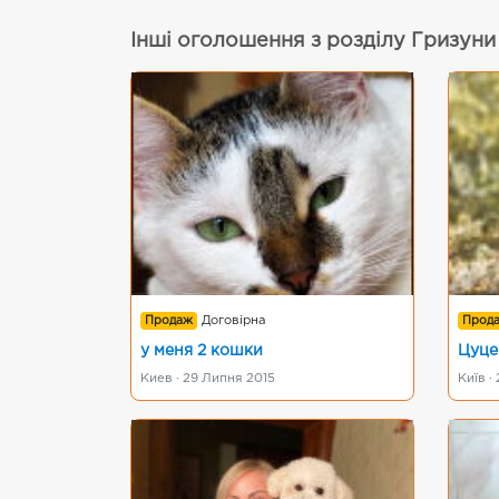
Інші оголошення з розділу Гризуни
Продаж
Договірна
Прод
у меня 2 кошки
Цуце
Киев · 29 Липня 2015
Київ ·