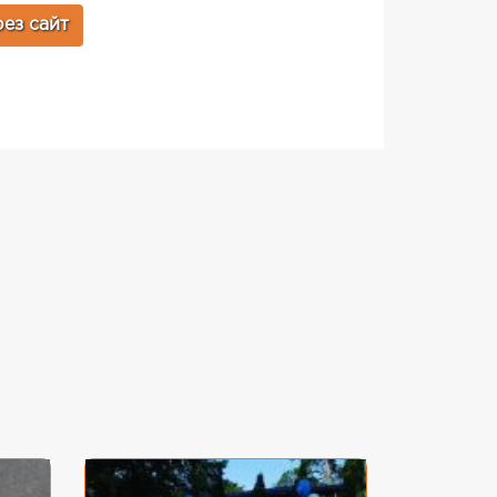
ез сайт