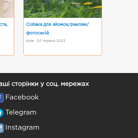
ста,
Собака для зйомок/реклам/
фотосесій
Київ · 02 Червня 2023
аші сторінки у соц. мережах
Facebook
Telegram
Instagram