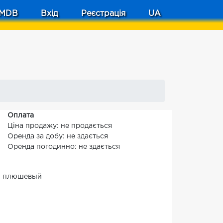
MDB
Вхід
Реєстрація
UA
Оплата
Ціна продажу: не продається
Оренда за добу: не здається
Оренда погодинно: не здається
и плюшевый