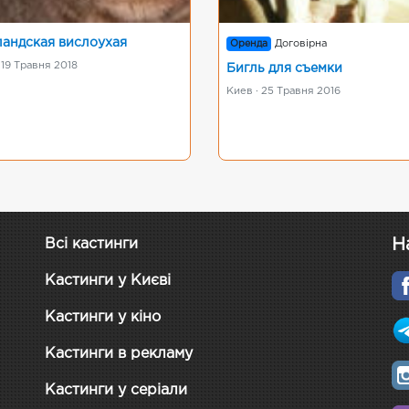
андская вислоухая
Оренда
Договірна
 19 Травня 2018
Бигль для съемки
Киев · 25 Травня 2016
Н
Всі кастинги
Кастинги у Києві
Кастинги у кіно
Кастинги в рекламу
Кастинги у серіали