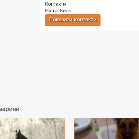
Контакти
Місто: Киев
Показати контакти
тварини