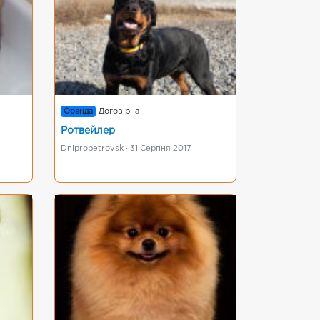
Оренда
Договірна
Ротвейлер
Dnipropetrovsk · 31 Серпня 2017