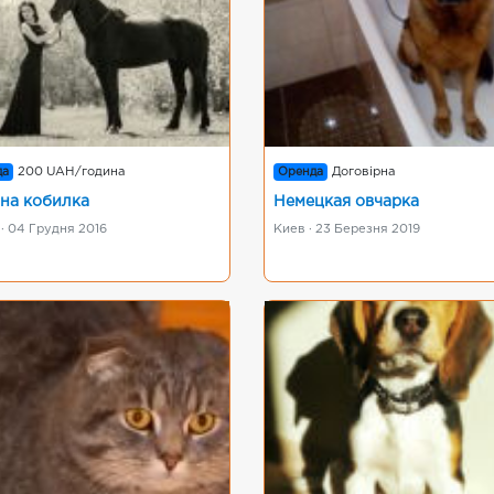
да
200 UAH/година
Оренда
Договірна
на кобилка
Немецкая овчарка
· 04 Грудня 2016
Киев · 23 Березня 2019