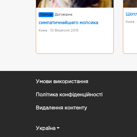
Шотл
Оренда
Договірна
Киев ·
симпатичнейшего мопсика
Kиев · 10 Вересня 2015
Умови використання
Політика конфіденційності
Видалення контенту
Україна