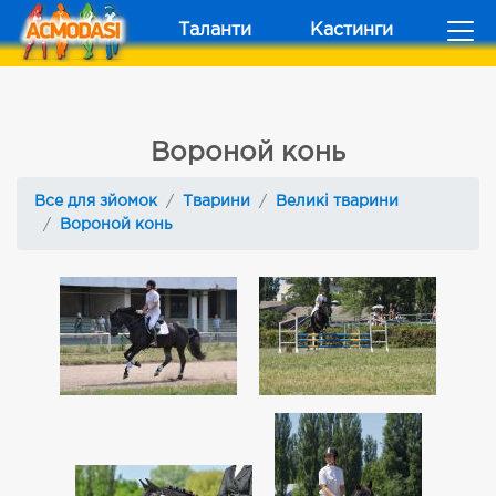
Таланти
Кастинги
Вороной конь
Все для зйомок
Тварини
Великі тварини
Вороной конь