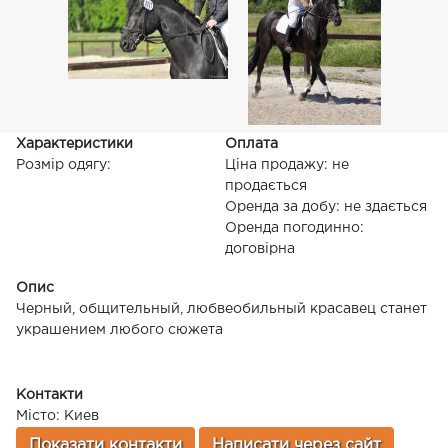
Характеристики
Оплата
Розмір одягу:
Ціна продажу: не
продається
Оренда за добу: не здається
Оренда погодинно:
договірна
Опис
Черный, общительный, любвеобильный красавец станет
украшением любого сюжета
Контакти
Місто: Киев
Показати контакти
Написати через сайт