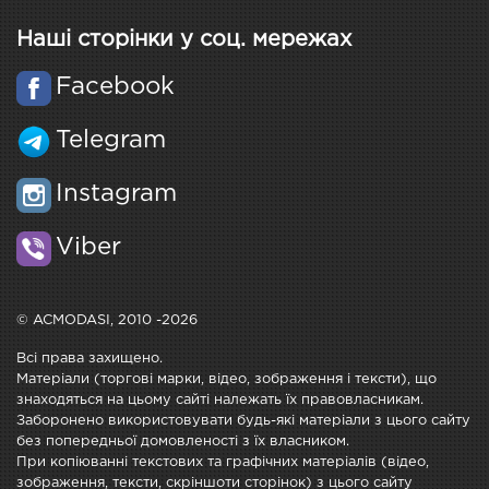
Наші сторінки у соц. мережах
Facebook
Telegram
Instagram
Viber
© ACMODASI, 2010 -2026
Всі права захищено.
Матеріали (торгові марки, відео, зображення і тексти), що
знаходяться на цьому сайті належать їх правовласникам.
Заборонено використовувати будь-які матеріали з цього сайту
без попередньої домовленості з їх власником.
При копіюванні текстових та графічних матеріалів (відео,
зображення, тексти, скріншоти сторінок) з цього сайту