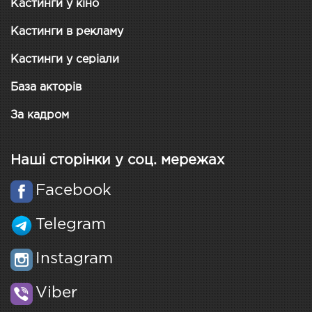
Кастинги у кіно
Кастинги в рекламу
Кастинги у серіали
База акторів
За кадром
Наші сторінки у соц. мережах
Facebook
Telegram
Instagram
Viber