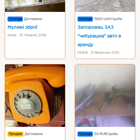
Оренда
Договірна
Оренда
1500 UAH/доба
Муляжі зброї
Запорожец ЗАЗ
Киев · 13 Червня 2016
"чебурашка" авто в
аренду
КИЕВ · 21 Вересня 2015
Продаж
Договірна
Оренда
50 RUR/доба