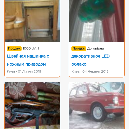
Продаж
1000 UAH
Продаж
Договірна
Швейная машинка с
декоративное LED
ножным приводом
облако
Киев · 01 Липня 2019
Киев · 04 Червня 2018