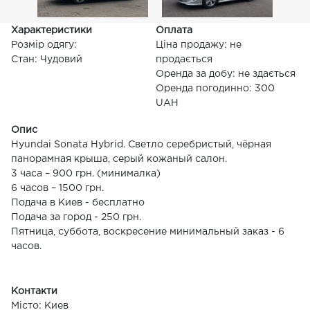
Характеристики
Оплата
Розмір одягу:
Ціна продажу: не
Стан: Чудовий
продається
Оренда за добу: не здається
Оренда погодинно: 300
UAH
Опис
Hyundai Sonata Hybrid. Светло серебристый, чёрная
панорамная крыша, серый кожаный салон.
3 часа – 900 грн. (минималка)
6 часов – 1500 грн.
Подача в Киев - бесплатно
Подача за город - 250 грн.
Пятница, суббота, воскресение минимальный заказ - 6
часов.
Контакти
Місто: Киев