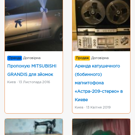
Оренда
Договірна
Продаж
Договірна
Пропоную MITSUBISHI
Аренда катушечного
GRANDIS для зйомок
(бобинного)
Киев · 13 Листопада 2016
магнитофона
«Астра-209-стерео» в
Киеве
Киев · 13 Квітня 2019