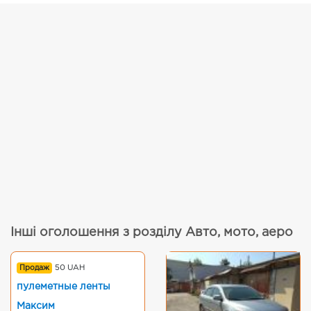
Інші оголошення з розділу Авто, мото, аеро
Продаж
50 UAH
пулеметные ленты
Максим