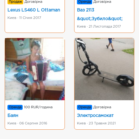
Продаж
Договірна
Оренда
Договірна
Lexus LS460 L Ottaman
Ваз 2113
Киев · 11 Січня 2017
&quot;Зубило&quot;
Киев · 21 Листопада 2017
Оренда
100 RUR/година
Оренда
Договірна
Баян
Электросамокат
Киев · 06 Серпня 2016
Киев · 23 Травня 2021