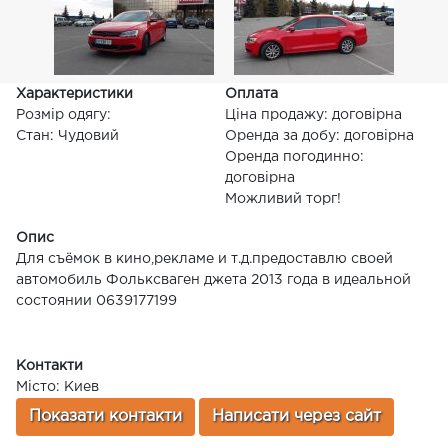
Характеристики
Оплата
Розмір одягу:
Ціна продажу: договірна
Стан: Чудовий
Оренда за добу: договірна
Оренда погодинно:
договірна
Можливий торг!
Опис
Для съёмок в кино,рекламе и т.д.предоставлю своей
автомобиль Фольксваген джета 2013 года в идеальной
состоянии 0639177199
Контакти
Місто: Киев
Показати контакти
Написати через сайт