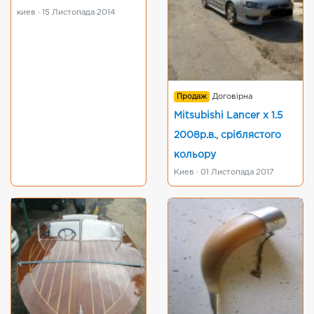
киев · 15 Листопада 2014
Продаж
Договірна
Mitsubishi Lancer x 1.5
2008р.в., сріблястого
кольору
Киев · 01 Листопада 2017