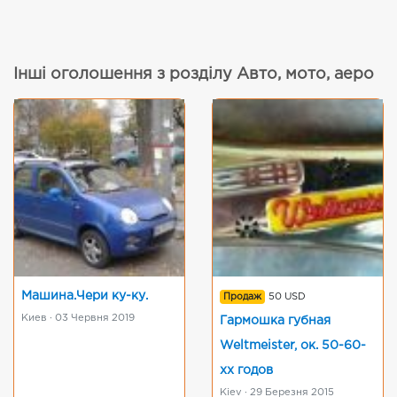
Інші оголошення з розділу Авто, мото, аеро
Машина.Чери ку-ку.
Продаж
50 USD
Киев · 03 Червня 2019
Гармошка губная
Weltmeister, ок. 50-60-
хх годов
Kiev · 29 Березня 2015