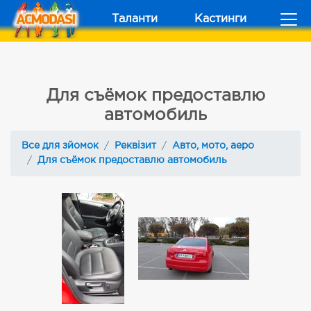
Таланти
Кастинги
Для съёмок предоставлю
автомобиль
Все для зйомок
Реквізит
Авто, мото, аеро
Для съёмок предоставлю автомобиль