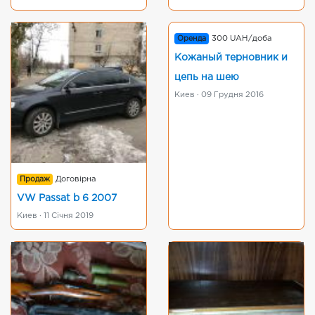
Оренда
300 UAH/доба
Кожаный терновник и
цепь на шею
Киев · 09 Грудня 2016
Продаж
Договірна
VW Passat b 6 2007
Киев · 11 Січня 2019