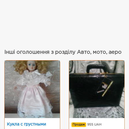
Інші оголошення з розділу Авто, мото, аеро
Кукла с грустными
Продаж
955 UAH