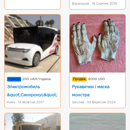
Васильков · 16 Серпня 2019
Оренда
200 UAH/година
Продаж
4000 USD
Электромобиль
Рукавички і маска
&quot;Синхронус&quot;
монстра
Киев · 13 Жовтня 2017
Ізяслав · 02 Вересня 2024