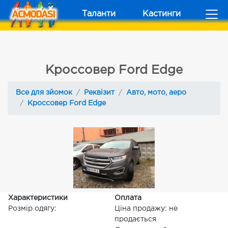
Таланти
Кастинги
Кроссовер Ford Edge
Все для зйомок
Реквізит
Авто, мото, аеро
Кроссовер Ford Edge
Характеристики
Оплата
Розмір одягу:
Ціна продажу: не
продається