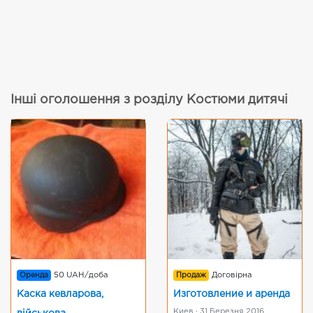
Інші оголошення з розділу Костюми дитячі
Оренда
50 UAH/доба
Продаж
Договірна
Каска кевларова,
Изготовление и аренда
Киев · 31 Березня 2016