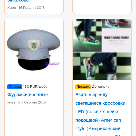
військова.
Киев · 16 Грудня 2018
Оренда
150 RUR/доба
Продаж
Договірна
Фуражки военные
Взять в аренду
киев · 04 Серпня 2015
светящиеся кроссовки
LED (со светящейся
подошвой) American
style (Американский