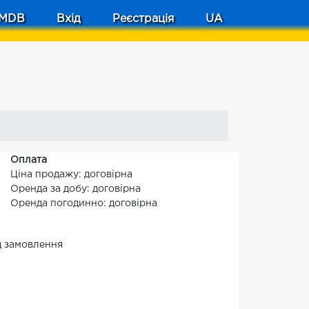
MDB
Вхід
Реєстрація
UA
Оплата
Ціна продажу: договірна
Оренда за добу: договірна
Оренда погодинно: договірна
ід замовлення