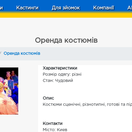
и
Кастинги
Для зйомок
Компанії
A
Оренда костюмів
Оренда костюмів
Характеристики
Розмір одягу: різні
Стан: Чудовий
Опис
Костюми сценічні, різнотипні, готові та п
Контакти
Місто: Киев