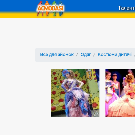
Талант
Все для зйомок
Одяг
Костюми дитячі