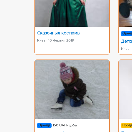
Сказочные костюмы.
Орен
Киев · 10 Червня 2019
Детс
Киев ·
Оренда
150 UAH/доба
Прод