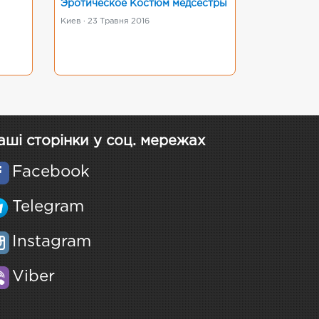
Эротическое Костюм медсестры
Киев · 23 Травня 2016
аші сторінки у соц. мережах
Facebook
Telegram
Instagram
Viber