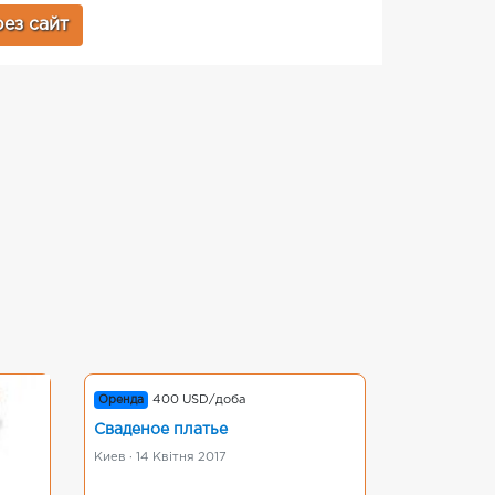
ез сайт
Оренда
400 USD/доба
Сваденое платье
Киев · 14 Квітня 2017