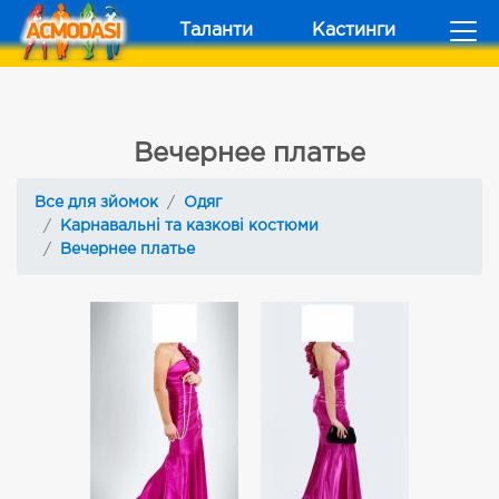
Таланти
Кастинги
Вечернее платье
Все для зйомок
Одяг
Карнавальні та казкові костюми
Вечернее платье