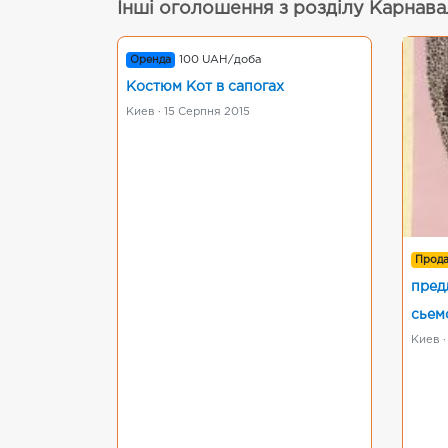
Інші оголошення з розділу Карнава
Оренда
100 UAH/доба
Костюм Кот в сапогах
Киев · 15 Серпня 2015
Прод
пред
сьем
Киев ·