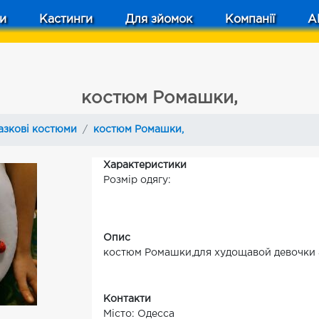
и
Кастинги
Для зйомок
Компанії
A
костюм Ромашки,
азкові костюми
костюм Ромашки,
Характеристики
Розмір одягу:
Опис
костюм Ромашки,для худощавой девочки 
Контакти
Місто: Одесса