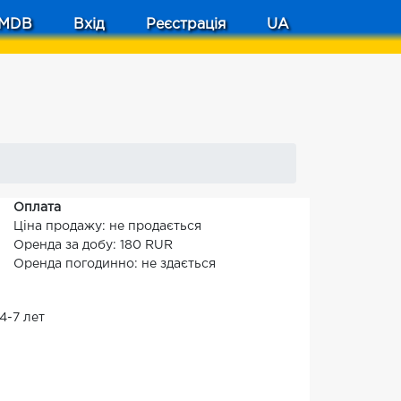
MDB
Вхід
Реєстрація
UA
Оплата
Ціна продажу: не продається
Оренда за добу: 180 RUR
Оренда погодинно: не здається
4-7 лет