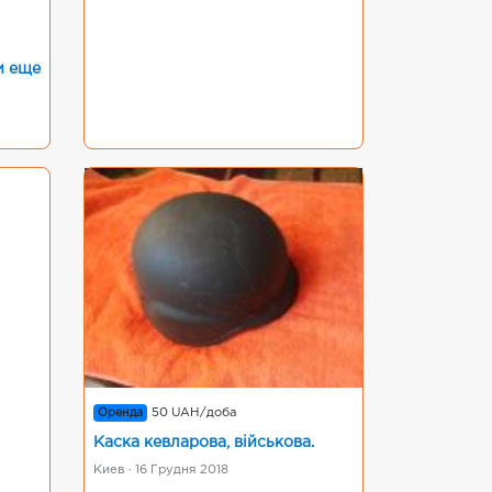
и еще
Оренда
50 UAH/доба
Каска кевларова, військова.
Киев · 16 Грудня 2018