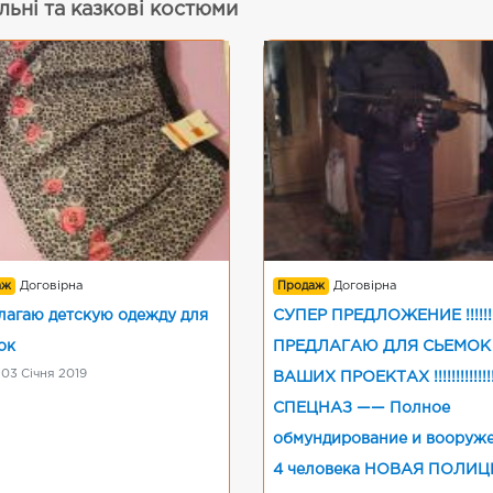
льні та казкові костюми
аж
Договірна
Продаж
Договірна
лагаю детскую одежду для
СУПЕР ПРЕДЛОЖЕНИЕ !!!!!!!!!!
ок
ПРЕДЛАГАЮ ДЛЯ СЬЕМОК
 03 Січня 2019
ВАШИХ ПРОЕКТАХ !!!!!!!!!!!!!!
СПЕЦНАЗ —— Полное
обмундирование и вооружен
4 человека НОВАЯ ПОЛИЦ