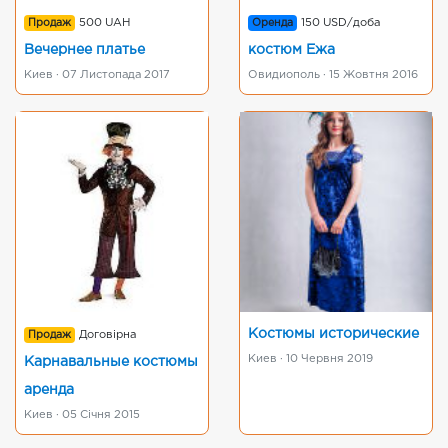
Продаж
500 UAH
Оренда
150 USD/доба
Вечернее платье
костюм Ежа
Киев · 07 Листопада 2017
Овидиополь · 15 Жовтня 2016
Костюмы исторические
Продаж
Договірна
Киев · 10 Червня 2019
Карнавальные костюмы
аренда
Киев · 05 Січня 2015