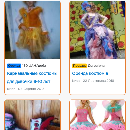
Оренда
150 UAH/доба
Продаж
Договірна
Карнавальные костюмы
Оренда костюмів
Киев · 22 Листопада 2018
для девочки 6-10 лет
Киев · 04 Серпня 2015