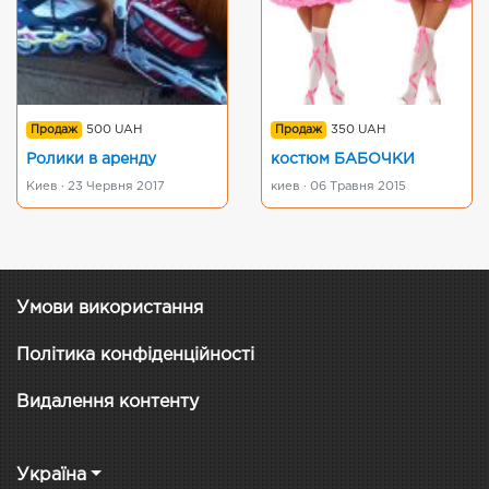
Продаж
500 UAH
Продаж
350 UAH
Ролики в аренду
костюм БАБОЧКИ
Киев · 23 Червня 2017
киев · 06 Травня 2015
Умови використання
Політика конфіденційності
Видалення контенту
Україна