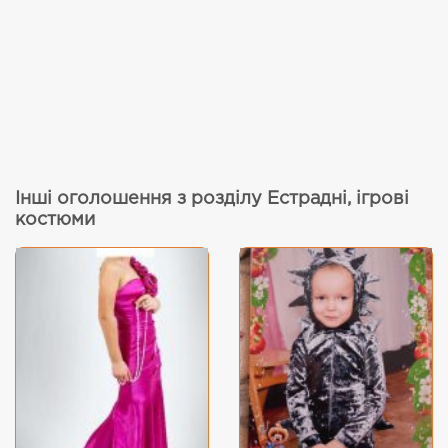
Інші оголошення з розділу Естрадні, ігрові
костюми