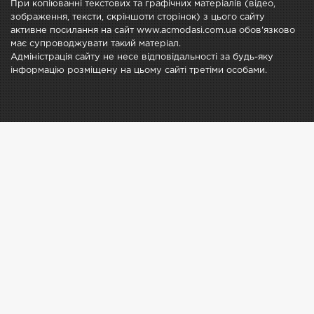
При копіюванні текстових та графічних матеріалів (відео,
зображення, тексти, скріншоти сторінок) з цього сайту
активне посилання на сайт www.acmodasi.com.ua обов'язково
має супроводжувати такий матеріал.
Адміністрація сайту не несе відповідальності за будь-яку
інформацію розміщену на цьому сайті третіми особами.