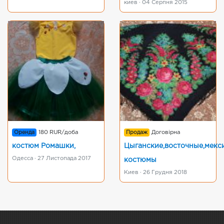
киев · 04 Серпня 2015
Оренда
180 RUR/доба
Продаж
Договірна
костюм Ромашки,
Цыганские,восточные,мекс
Одесса · 27 Листопада 2017
костюмы
Киев · 26 Грудня 2018