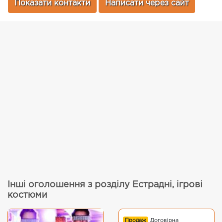
Показати контакти
Написати через сайт
Інші оголошення з розділу Естрадні, ігрові
костюми
Продаж
Договірна