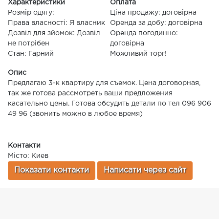
Характеристики
Оплата
Розмір одягу:
Ціна продажу: договірна
Права власності: Я власник
Оренда за добу: договірна
Дозвіл для зйомок: Дозвіл
Оренда погодинно:
не потрібен
договірна
Стан: Гарний
Можливий торг!
Опис
Предлагаю 3-к квартиру для съемок. Цена договорная,
так же готова рассмотреть ваши предложения
касательно цены. Готова обсудить детали по тел 096 906
49 96 (звонить можно в любое время)
Контакти
Місто: Киев
Показати контакти
Написати через сайт