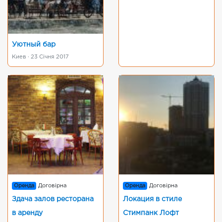
Уютный бар
Киев · 23 Січня 2017
Оренда
Договірна
Оренда
Договірна
Здача залов ресторана
Локация в стиле
в аренду
Стимпанк Лофт