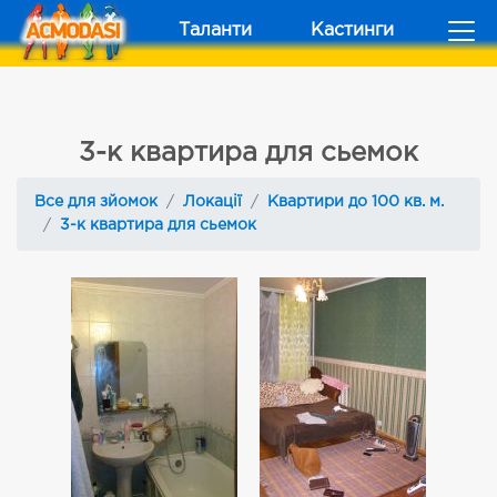
Таланти
Кастинги
3-к квартира для сьемок
Все для зйомок
Локації
Квартири до 100 кв. м.
3-к квартира для сьемок