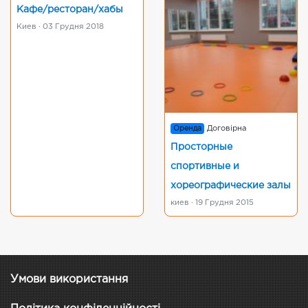
Кафе/ресторан/хабы
Киев · 03 Грудня 2018
Оренда
Договірна
Просторные
спортивные и
хореографические залы
киев · 19 Грудня 2015
Умови використання