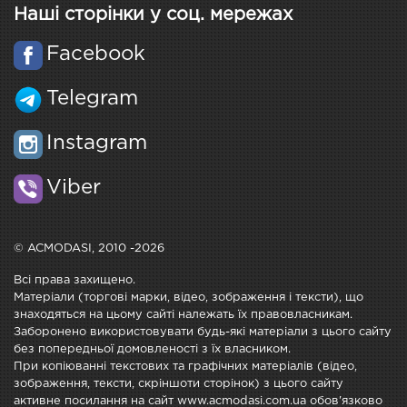
Наші сторінки у соц. мережах
Facebook
Telegram
Instagram
Viber
© ACMODASI, 2010 -2026
Всі права захищено.
Матеріали (торгові марки, відео, зображення і тексти), що
знаходяться на цьому сайті належать їх правовласникам.
Заборонено використовувати будь-які матеріали з цього сайту
без попередньої домовленості з їх власником.
При копіюванні текстових та графічних матеріалів (відео,
зображення, тексти, скріншоти сторінок) з цього сайту
активне посилання на сайт www.acmodasi.com.ua обов'язково