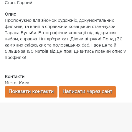
Стан: Гарний
Опис
Пропонуємо для зйомок художніх, документальних
фильмів, та клипів справжній козацький стан-музей
Тараса Бульби. Етнографічни колекції під відкритим
небом, справжні інтер'єри хат. Діючи вітряки! Понад 30
кам’яних скіфських та половецьких баб. І все це та й
більше за 150 метрів від Дніпра! Дивитись повний опис у
профилю!
Контакти
Місто: Киев
Показати контакти
Написати через сайт