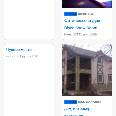
Оренда
Договірна
Фото-видео студия
Disco Show Room
Киев · 03 Травня 2019
Чудное место
киев · 09 Грудня 2015
Оренда
1000 UAH/доба
дом, интерьер,