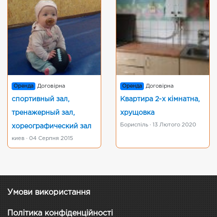
Оренда
Договірна
Оренда
Договірна
спортивный зал,
Квартира 2-х кімнатна,
тренажерный зал,
хрущовка
Бориспіль · 13 Лютого 2020
хореографический зал
киев · 04 Серпня 2015
Умови використання
Політика конфіденційності