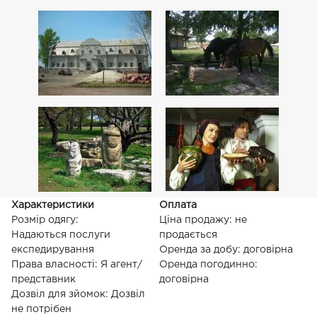
Характеристики
Оплата
Розмір одягу:
Ціна продажу: не
Надаються послуги
продається
експедирування
Оренда за добу: договірна
Права власності: Я агент/
Оренда погодинно:
представник
договірна
Дозвіл для зйомок: Дозвіл
не потрібен