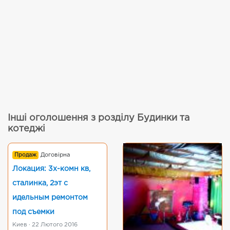
Інші оголошення з розділу Будинки та
котеджі
Продаж
Договірна
Локация: 3х-комн кв,
сталинка, 2эт с
идельным ремонтом
под съемки
Киев · 22 Лютого 2016