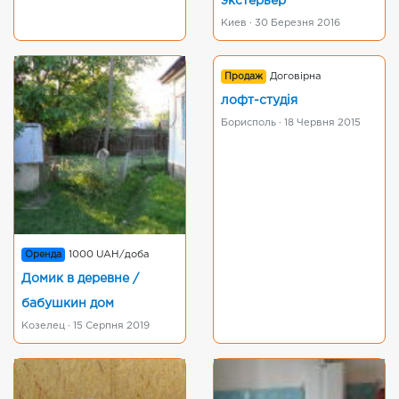
экстерьер
Киев · 30 Березня 2016
Продаж
Договірна
лофт-студія
Борисполь · 18 Червня 2015
Оренда
1000 UAH/доба
Домик в деревне /
бабушкин дом
Козелец · 15 Серпня 2019