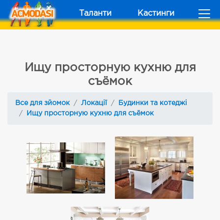
Таланти
Кастинги
Ищу просторную кухню для
съёмок
Все для зйомок
Локації
Будинки та котеджі
Ищу просторную кухню для съёмок