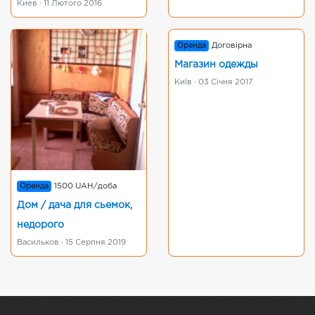
Киев · 11 Лютого 2016
Оренда
Договірна
Магазин одежды
Київ · 03 Січня 2017
Оренда
1500 UAH/доба
Дом / дача для сьемок,
недорого
Васильков · 15 Серпня 2019