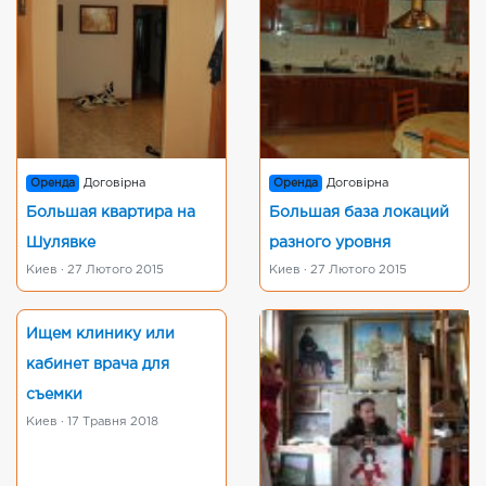
Оренда
Договірна
Оренда
Договірна
Большая квартира на
Большая база локаций
Шулявке
разного уровня
Киев · 27 Лютого 2015
Киев · 27 Лютого 2015
Ищем клинику или
кабинет врача для
съемки
Киев · 17 Травня 2018