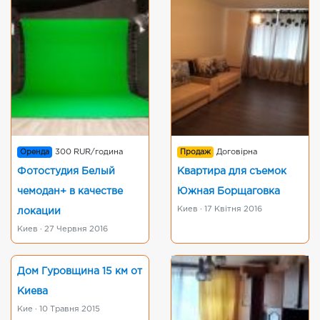
Оренда
300 RUR/година
Продаж
Договірна
Фотостудия Белый
Квартира для съемок
чемодан+ в качестве
Южная Борщаговка
Киев · 17 Квітня 2016
локации
Киев · 27 Червня 2016
Дом Гуровщина 15 км от
Киева
Кие · 10 Травня 2015