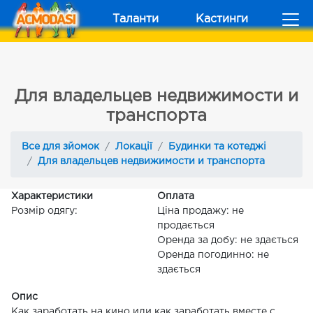
Таланти
Кастинги
Для владельцев недвижимости и
транспорта
Все для зйомок
Локації
Будинки та котеджі
Для владельцев недвижимости и транспорта
Характеристики
Оплата
Розмір одягу:
Ціна продажу: не
продається
Оренда за добу: не здається
Оренда погодинно: не
здається
Опис
Как заработать на кино или как заработать вместе с