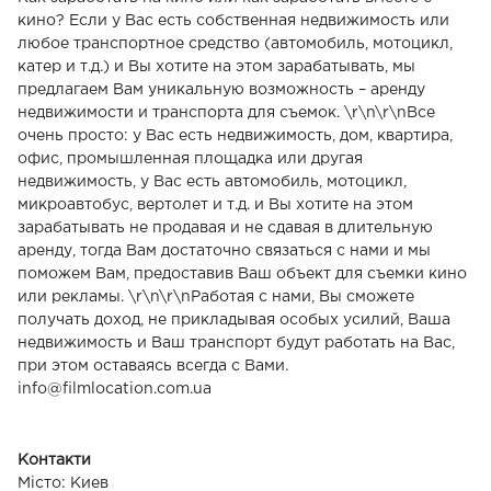
кино? Если у Вас есть собственная недвижимость или
любое транспортное средство (автомобиль, мотоцикл,
катер и т.д.) и Вы хотите на этом зарабатывать, мы
предлагаем Вам уникальную возможность – аренду
недвижимости и транспорта для съемок. \r\n\r\nВсе
очень просто: у Вас есть недвижимость, дом, квартира,
офис, промышленная площадка или другая
недвижимость, у Вас есть автомобиль, мотоцикл,
микроавтобус, вертолет и т.д. и Вы хотите на этом
зарабатывать не продавая и не сдавая в длительную
аренду, тогда Вам достаточно связаться с нами и мы
поможем Вам, предоставив Ваш объект для съемки кино
или рекламы. \r\n\r\nРаботая с нами, Вы сможете
получать доход, не прикладывая особых усилий, Ваша
недвижимость и Ваш транспорт будут работать на Вас,
при этом оставаясь всегда с Вами.
info@filmlocation.com.ua
Контакти
Місто: Киев