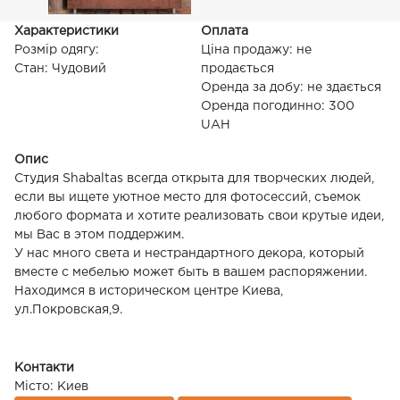
Характеристики
Оплата
Розмір одягу:
Ціна продажу: не
Стан: Чудовий
продається
Оренда за добу: не здається
Оренда погодинно: 300
UAH
Опис
Студия Shabaltas всегда открыта для творческих людей,
если вы ищете уютное место для фотосессий, съемок
любого формата и хотите реализовать свои крутые идеи,
мы Вас в этом поддержим.
У нас много света и нестрандартного декора, который
вместе с мебелью может быть в вашем распоряжении.
Находимся в историческом центре Киева,
ул.Покровская,9.
Контакти
Місто: Киев