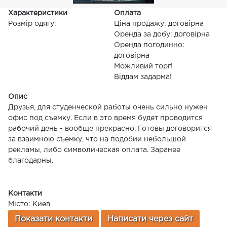
Характеристики
Оплата
Розмір одягу:
Ціна продажу: договірна
Оренда за добу: договірна
Оренда погодинно:
договірна
Можливий торг!
Віддам задарма!
Опис
Друзья, для студенческой работы очень сильно нужен
офис под съемку. Если в это время будет проводится
рабочий день - вообще прекрасно. Готовы договорится
за взаимною съемку, что на подобии небольшой
рекламы, либо символическая оплата. Заранее
благодарны.
Контакти
Місто: Киев
Показати контакти
Написати через сайт