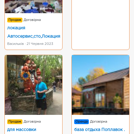
Продаж
Договірна
локация
Автосервис,сто,Локация
Васильків · 21 Червня 2023
Продаж
Договірна
Оренда
Договірна
для массовки
база отдыха Поплавок .