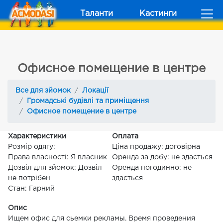
Таланти
Кастинги
Офисное помещение в центре
Все для зйомок
Локації
Громадські будівлі та приміщення
Офисное помещение в центре
Характеристики
Оплата
Розмір одягу:
Ціна продажу: договірна
Права власності: Я власник
Оренда за добу: не здається
Дозвіл для зйомок: Дозвіл
Оренда погодинно: не
не потрібен
здається
Стан: Гарний
Опис
Ищем офис для сьемки рекламы. Время проведения