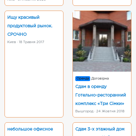
Ищу красивый
продуктовый рынок.
СРОЧНО
Киев · 18 Травня 2017
Оренда
Договірна
Сдам в оренду
Готельно-ресторанний
комплекс «Три Сімки»
Вышгород · 24 Жовтня 2018
небольшое офисное
Сдам 3-х этажный дом