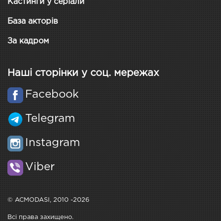
Кастинги у серіали
База акторів
За кадром
Наші сторінки у соц. мережах
Facebook
Telegram
Instagram
Viber
© ACMODASI, 2010 -2026
Всі права захищено.