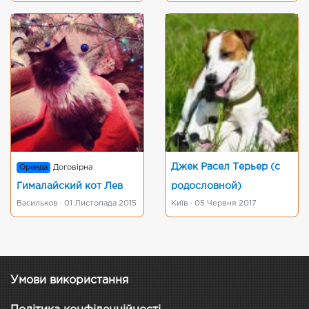
Джек Расел Терьер (с
Оренда
Договірна
Гималайский кот Лев
родословной)
Васильков · 01 Листопада 2015
Київ · 05 Червня 2017
Умови використання