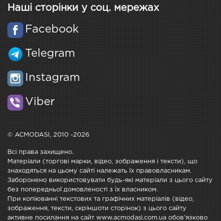
Наші сторінки у соц. мережах
Facebook
Telegram
Instagram
Viber
© ACMODASI, 2010 -2026
Всі права захищено.
Матеріали (торгові марки, відео, зображення і тексти), що
знаходяться на цьому сайті належать їх правовласникам.
Заборонено використовувати будь-які матеріали з цього сайту
без попередньої домовленості з їх власником.
При копіюванні текстових та графічних матеріалів (відео,
зображення, тексти, скріншоти сторінок) з цього сайту
активне посилання на сайт www.acmodasi.com.ua обов'язково