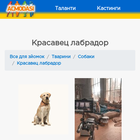
Таланти
Кастинги
Красавец лабрадор
Все для зйомок
Тварини
Собаки
Красавец лабрадор