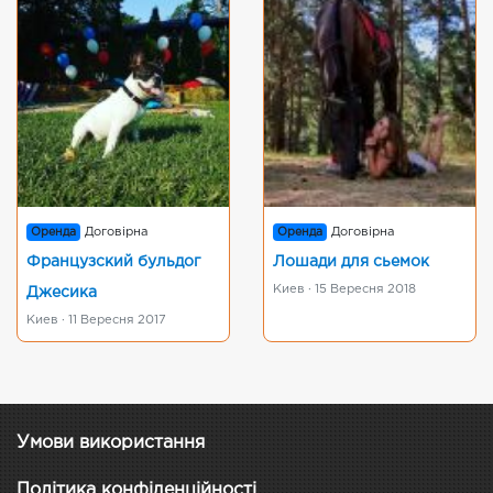
Оренда
Договірна
Оренда
Договірна
Французский бульдог
Лошади для сьемок
Киев · 15 Вересня 2018
Джесика
Киев · 11 Вересня 2017
Умови використання
Політика конфіденційності