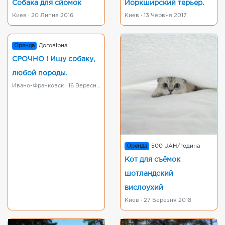
Собака для сйомок
Йоркширский терьер.
Киев · 20 Липня 2016
Киев · 13 Червня 2017
Оренда
Договірна
СРОЧНО ! Ищу собаку,
любой породы.
Ивано-Франковск · 16 Вересня 2016
Оренда
500 UAH/година
Кот для съёмок
шотландский
вислоухий
Киев · 27 Березня 2018