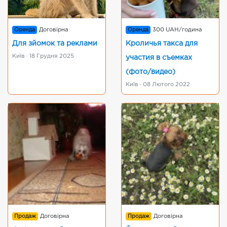
Оренда
Договірна
Оренда
300 UAH/година
Для зйомок та реклами
Кроличья такса для
Київ · 18 Грудня 2025
участия в съемках
(фото/видео)
Київ · 08 Лютого 2022
Продаж
Договірна
Продаж
Договірна