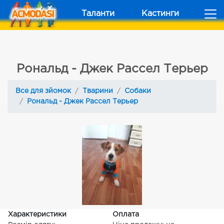
Таланти
Кастинги
Рональд - Джек Рассел Терьер
Все для зйомок
Тварини
Собаки
Рональд - Джек Рассел Терьер
Характеристики
Оплата