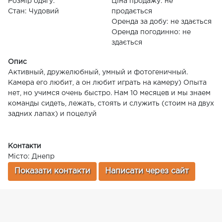
Розмір одягу:
Ціна продажу: не
Стан: Чудовий
продається
Оренда за добу: не здається
Оренда погодинно: не
здається
Опис
Активный, дружелюбный, умный и фотогеничный.
Камера его любит, а он любит играть на камеру) Опыта
нет, но учимся очень быстро. Нам 10 месяцев и мы знаем
команды сидеть, лежать, стоять и служить (стоим на двух
задних лапах) и поцелуй
Контакти
Місто: Днепр
Показати контакти
Написати через сайт