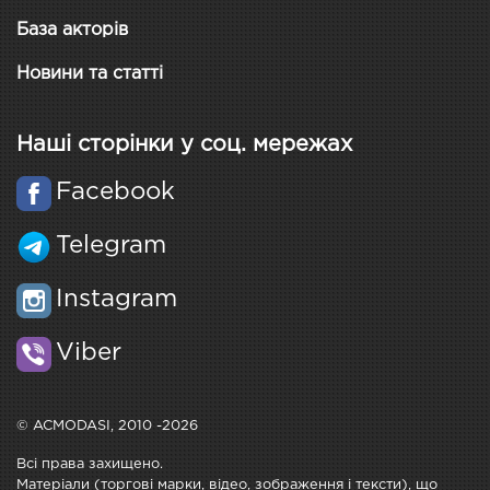
База акторів
Новини та статті
Наші сторінки у соц. мережах
Facebook
Telegram
Instagram
Viber
© ACMODASI, 2010 -2026
Всі права захищено.
Матеріали (торгові марки, відео, зображення і тексти), що