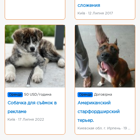
сложения
Київ · 12 Липня 2017
Оренда
50 USD/година
Оренда
Договірна
Собачка для съёмок в
Американский
рекламе
старфордширский
Київ · 17 Липня 2022
терьер.
Киевская обл. г. Ирпень · 19 Січня 2016