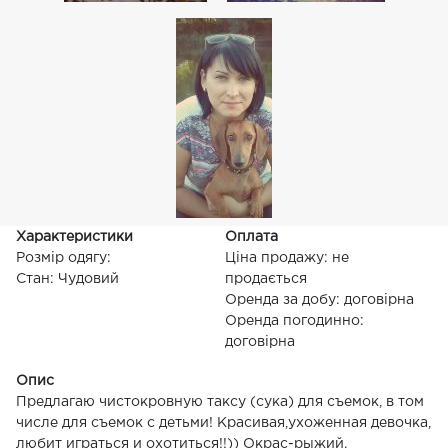
Характеристики
Оплата
Розмір одягу:
Ціна продажу: не
Стан: Чудовий
продається
Оренда за добу: договірна
Оренда погодинно:
договірна
Опис
Предлагаю чистокровную таксу (сука) для съемок, в том
числе для съемок с детьми! Красивая,ухоженная девочка,
любит играться и охотиться!!)) Окрас-рыжий.