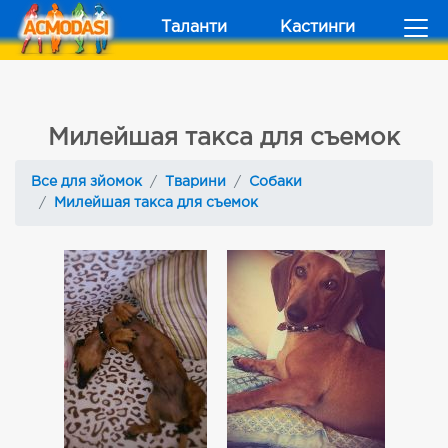
Таланти
Кастинги
Милейшая такса для съемок
Все для зйомок
Тварини
Собаки
Милейшая такса для съемок