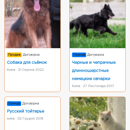
Продаж
Договірна
Оренда
Договірна
Собака для съёмок
Черные и чепрачные
Киев · 31 Серпня 2022
длинношерстные
немецкие овчарки
Киев · 27 Листопада 2017
Оренда
Договірна
Русский тойтерье
киев · 02 Грудня 2018