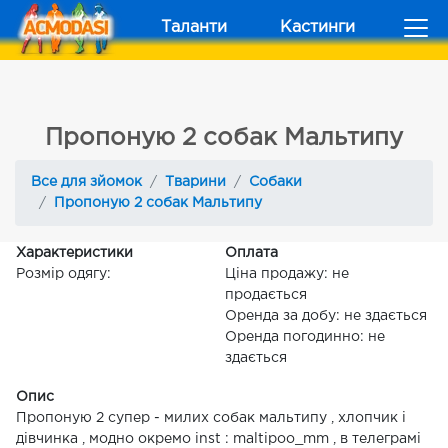
Таланти
Кастинги
Пропоную 2 собак Мальтипу
Все для зйомок
Тварини
Собаки
Пропоную 2 собак Мальтипу
Характеристики
Оплата
Розмір одягу:
Ціна продажу: не
продається
Оренда за добу: не здається
Оренда погодинно: не
здається
Опис
Пропоную 2 супер - милих собак мальтипу , хлопчик і
дівчинка , модно окремо inst : maltipoo_mm , в телеграмі