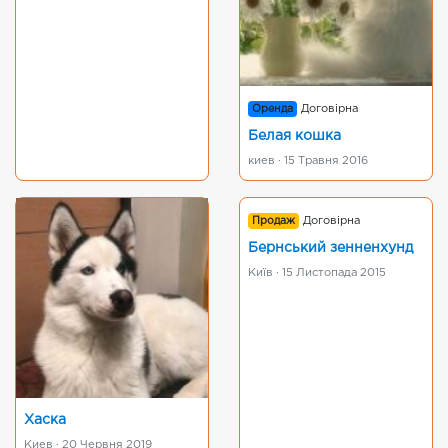
Оренда
Договірна
Белая кошка
киев · 15 Травня 2016
Продаж
Договірна
Бернський зенненхунд
Київ · 15 Листопада 2015
Хаска
Киев · 20 Червня 2019