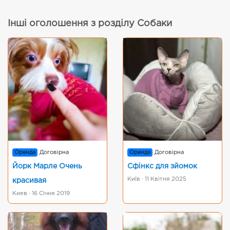
Інші оголошення з розділу Собаки
Оренда
Договірна
Оренда
Договірна
Йорк Марле Очень
Сфінкс для зйомок
Київ · 11 Квітня 2025
красивая
Киев · 16 Січня 2019